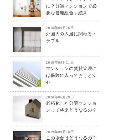
に？分譲マンションで必
要な管理組合手続き
2018年09月26日
外国人の入居に関わるト
ラブル
2018年09月21日
マンションの賃貸管理に
は保険に入っておくと安
心
2020年06月29日
老朽化した分譲マンショ
ンって将来どうなるの？
2019年09月18日
この場合はどうなるの？