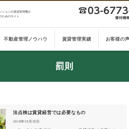
ンションの賃貸管理費が
のためのサイト
不動産管理ノウハウ
賃貸管理実績
お客様の
罰則
法点検は賃貸経営では必要なもの
2018年10月18日