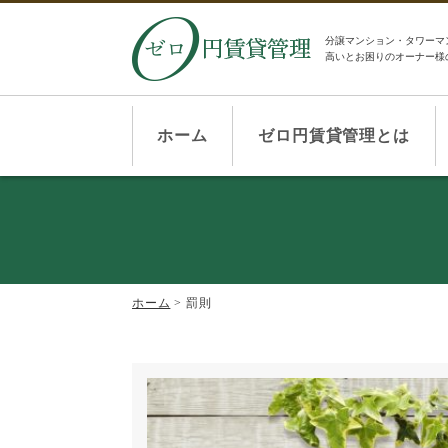
分譲マンション・タワーマ
高いとお困りのオーナー様
ホーム
ゼロ円賃貸管理とは
ホーム
>
罰則