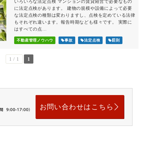
いろいろな法定点検 マンションの賃貸経営で必要なもの
に法定点検があります。 建物の規模や設備によって必要
な法定点検の種類は変わりますし、点検を定めている法律
もそれぞれ違います。報告時期なども様々です。 実際に
はすべての点…
不動産管理ノウハウ
事故
法定点検
罰則
1 / 1
1
お問い合わせはこちら