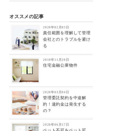
オススメの記事
2020年02月03日
責任範囲を理解して管理
会社とのトラブルを避け
る
2018年11月20日
住宅金融公庫物件
2020年03月04日
管理委託契約を中途解
約！違約金は発生する
の？
2020年06月17日
ペット不可をペット可