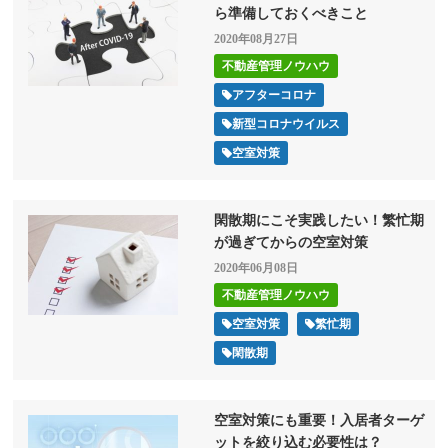
ら準備しておくべきこと
2020年08月27日
不動産管理ノウハウ
アフターコロナ
新型コロナウイルス
空室対策
閑散期にこそ実践したい！繁忙期
が過ぎてからの空室対策
2020年06月08日
不動産管理ノウハウ
空室対策
繁忙期
閑散期
空室対策にも重要！入居者ターゲ
ットを絞り込む必要性は？