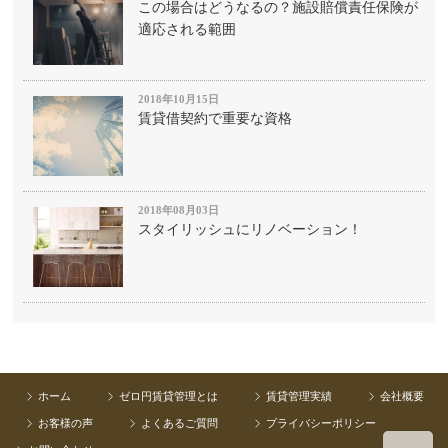
この場合はどうなるの？施設賠償責任保険が
適応される範囲
2018年10月15日
賃貸借契約で重要な資格
2018年08月03日
スタイリッシュにリノベーション！
ホーム
ゼロ円賃貸管理とは
賃貸管理実績
会社概要
お客様の声
よくあるご質問
プライバシーポリシー