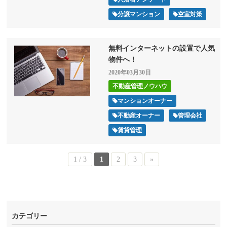
分譲マンション
空室対策
無料インターネットの設置で人気
物件へ！
2020年03月30日
不動産管理ノウハウ
マンションオーナー
不動産オーナー
管理会社
賃貸管理
1 / 3
1
2
3
»
カテゴリー