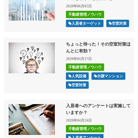
2020年06月05日
不動産管理ノウハウ
入居者ターゲット
空室対策
ちょっと待った！その空室対策ほ
んとに有効？
2020年04月27日
不動産管理ノウハウ
人気設備
分譲マンション
空室対策
入居者へのアンケートは実施して
いますか？
2020年04月24日
不動産管理ノウハウ
入居者アンケート