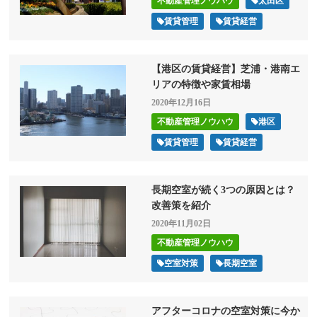
不動産管理ノウハウ
太田区
賃貸管理
賃貸経営
【港区の賃貸経営】芝浦・港南エ
リアの特徴や家賃相場
2020年12月16日
不動産管理ノウハウ
港区
賃貸管理
賃貸経営
長期空室が続く3つの原因とは？
改善策を紹介
2020年11月02日
不動産管理ノウハウ
空室対策
長期空室
アフターコロナの空室対策に今か