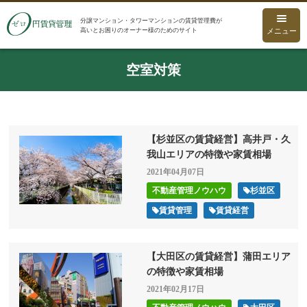
分譲マンション・タワーマンションの賃貸管理費が
高いとお困りのオーナー様のためのサイト
メニュー
空室対策
【杉並区の賃貸経営】高井戸・久
我山エリアの特徴や家賃相場
2021年04月07日
不動産管理ノウハウ
杉並区
賃貸管理
賃貸経営
【大田区の賃貸経営】蒲田エリア
の特徴や家賃相場
2021年02月17日