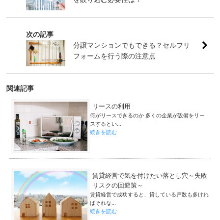
次の記事
分譲マンションでもできる？セルフリ
フォームを行う際の注意点
関連記事
リースの利用
何がリースできるのか 多くの企業が設備をリー
スするとい...
続きを読む
賃貸経営で気を付けたい落とし穴～失敗
リスクの回避策～
賃貸経営で成功すると、貸している戸数も多けれ
ばそれな...
続きを読む