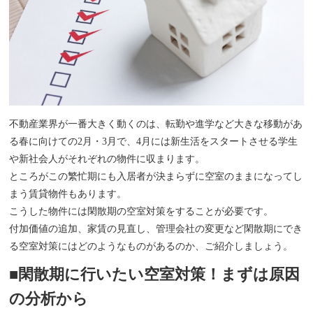
不動産業界が一番大きく動くのは、転勤や進学など大きな移動があ
る春に向けての2月・3月で、4月には新生活をスタートさせる学生
や新社会人がそれぞれの物件に収まります。
ところがこの繁忙期にも入居者が決まらずに空室のままになってし
まう賃貸物件もあります。
こうした物件には閑散期の空室対策をすることが必要です。
付加価値の追加、家賃の見直し、管理会社の変更など閑散期にでき
る空室対策にはどのようなものがあるのか、ご紹介しましょう。
■閑散期に行いたい空室対策！まずは原因
の分析から