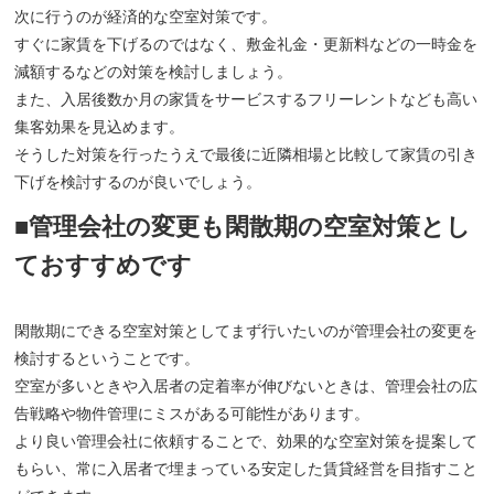
次に行うのが経済的な空室対策です。
すぐに家賃を下げるのではなく、敷金礼金・更新料などの一時金を
減額するなどの対策を検討しましょう。
また、入居後数か月の家賃をサービスするフリーレントなども高い
集客効果を見込めます。
そうした対策を行ったうえで最後に近隣相場と比較して家賃の引き
下げを検討するのが良いでしょう。
■管理会社の変更も閑散期の空室対策とし
ておすすめです
閑散期にできる空室対策としてまず行いたいのが管理会社の変更を
検討するということです。
空室が多いときや入居者の定着率が伸びないときは、管理会社の広
告戦略や物件管理にミスがある可能性があります。
より良い管理会社に依頼することで、効果的な空室対策を提案して
もらい、常に入居者で埋まっている安定した賃貸経営を目指すこと