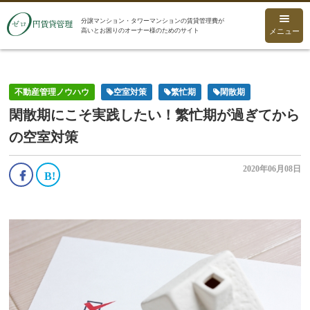
分譲マンション・タワーマンションの賃貸管理費が
高いとお困りのオーナー様のためのサイト
メニュー
不動産管理ノウハウ
空室対策
繁忙期
閑散期
閑散期にこそ実践したい！繁忙期が過ぎてから
の空室対策
2020年06月08日