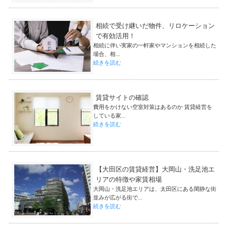
相続で受け継いだ物件、リロケーション
で有効活用！
相続に伴い実家の一軒家やマンションを相続した
場合、相...
続きを読む
賃貸サイトの確認
費用をかけない空室対策はあるのか 賃貸経営を
している家...
続きを読む
【大田区の賃貸経営】大岡山・洗足池エ
リアの特徴や家賃相場
大岡山・洗足池エリアは、太田区にある閑静な街
並みが広がる街で...
続きを読む