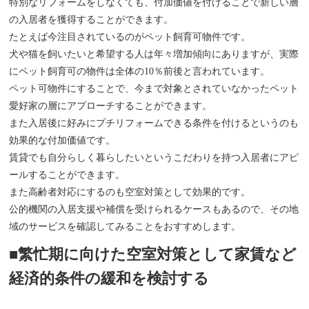
特別なリフォームをしなくても、付加価値を付けることで新しい層
の入居者を獲得することができます。
たとえば今注目されているのがペット飼育可物件です。
犬や猫を飼いたいと希望する人は年々増加傾向にありますが、実際
にペット飼育可の物件は全体の10％前後と言われています。
ペット可物件にすることで、今まで対象とされていなかったペット
愛好家の層にアプローチすることができます。
また入居後に好みにプチリフォームできる条件を付けるというのも
効果的な付加価値です。
賃貸でも自分らしく暮らしたいというこだわりを持つ入居者にアピ
ールすることができます。
また高齢者対応にするのも空室対策として効果的です。
公的機関の入居支援や補償を受けられるケースもあるので、その地
域のサービスを確認してみることをおすすめします。
■繁忙期に向けた空室対策として家賃など
経済的条件の緩和を検討する