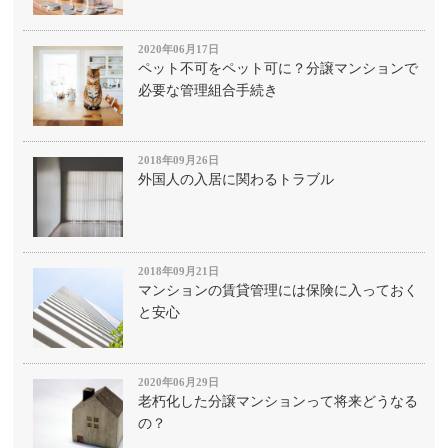
2020年06月17日
ペット不可をペット可に？分譲マンションで
必要な管理組合手続き
2018年09月26日
外国人の入居に関わるトラブル
2018年09月21日
マンションの賃貸管理には保険に入っておく
と安心
2020年06月29日
老朽化した分譲マンションって将来どうなる
の？