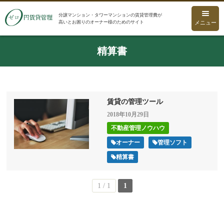
分譲マンション・タワーマンションの賃貸管理費が
高いとお困りのオーナー様のためのサイト
メニュー
精算書
賃貸の管理ツール
2018年10月29日
不動産管理ノウハウ
オーナー
管理ソフト
精算書
1 / 1
1