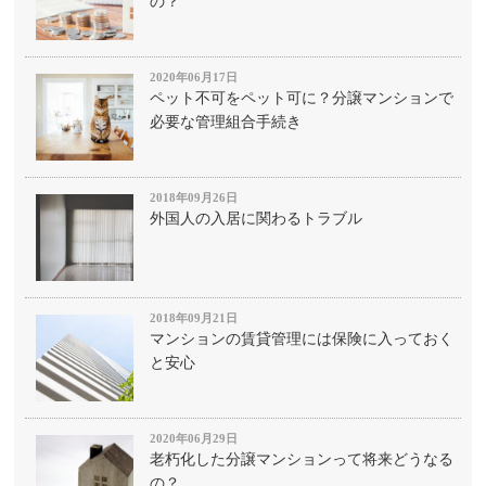
の？
2020年06月17日
ペット不可をペット可に？分譲マンションで
必要な管理組合手続き
2018年09月26日
外国人の入居に関わるトラブル
2018年09月21日
マンションの賃貸管理には保険に入っておく
と安心
2020年06月29日
老朽化した分譲マンションって将来どうなる
の？