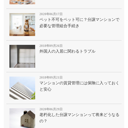
2020年06月17日
ペット不可をペット可に？分譲マンションで
必要な管理組合手続き
2018年09月26日
外国人の入居に関わるトラブル
2018年09月21日
マンションの賃貸管理には保険に入っておく
と安心
2020年06月29日
老朽化した分譲マンションって将来どうなる
の？