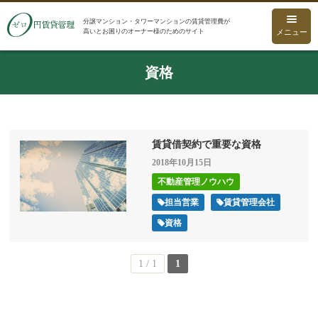
分譲マンション・タワーマンションの賃貸管理費が
高いとお困りのオーナー様のためのサイト
メニュー
資格
賃貸借契約で重要な資格
2018年10月15日
不動産管理ノウハウ
担当営業
賃貸管理会社
資格
1 / 1
1