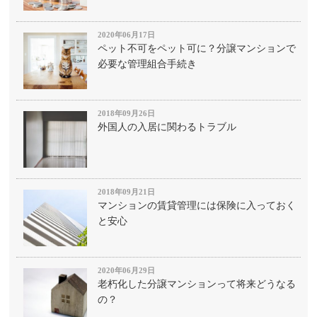
2020年06月17日
ペット不可をペット可に？分譲マンションで
必要な管理組合手続き
2018年09月26日
外国人の入居に関わるトラブル
2018年09月21日
マンションの賃貸管理には保険に入っておく
と安心
2020年06月29日
老朽化した分譲マンションって将来どうなる
の？