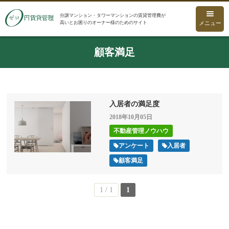
分譲マンション・タワーマンションの賃貸管理費が
高いとお困りのオーナー様のためのサイト
メニュー
顧客満足
入居者の満足度
2018年10月05日
不動産管理ノウハウ
アンケート
入居者
顧客満足
1 / 1
1