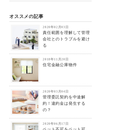
オススメの記事
2020年02月03日
責任範囲を理解して管理
会社とのトラブルを避け
る
2018年11月20日
住宅金融公庫物件
2020年03月04日
管理委託契約を中途解
約！違約金は発生する
の？
2020年06月17日
ペット不可をペット可