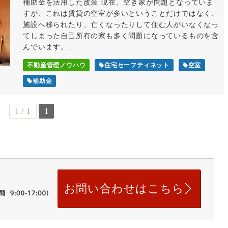
補助金を活用した改装 現在、空き家が問題となっていま
すが、これは賃貸の空室が多いということだけではなく、
施設へ移られたり、亡くなったりして住む人がいなくなっ
てしまった自己所有の家も多く問題になっているものを含
んでいます。…
不動産管理ノウハウ
住宅セーフティネット
空室
補助金
1 / 1
1
お問い合わせはこちら