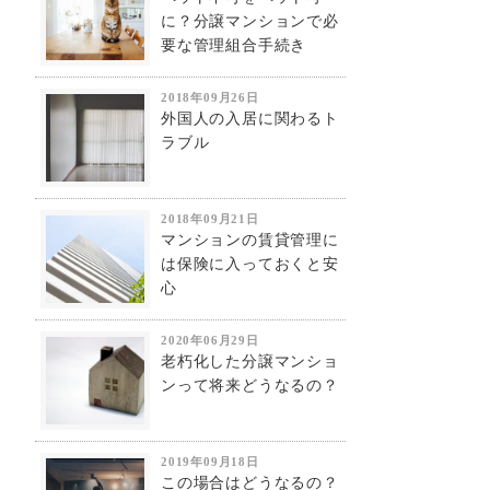
に？分譲マンションで必
要な管理組合手続き
2018年09月26日
外国人の入居に関わるト
ラブル
2018年09月21日
マンションの賃貸管理に
は保険に入っておくと安
心
2020年06月29日
老朽化した分譲マンショ
ンって将来どうなるの？
2019年09月18日
この場合はどうなるの？