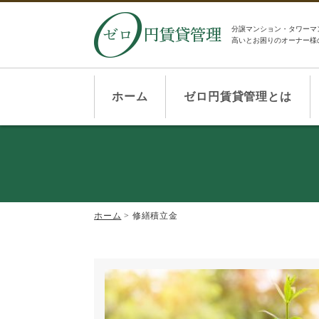
分譲マンション・タワーマ
高いとお困りのオーナー様
ホーム
ゼロ円賃貸管理とは
ホーム
>
修繕積立金