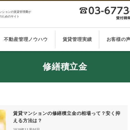
ンションの賃貸管理費が
のためのサイト
不動産管理ノウハウ
賃貸管理実績
お客様の
修繕積立金
賃貸マンションの修繕積立金の相場って？安く抑
える方法は？
2020年11月04日