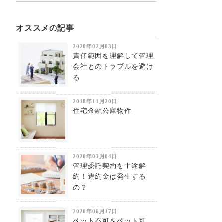
オススメの記事
2020年02月03日
責任範囲を理解して管理
会社とのトラブルを避け
る
2018年11月20日
住宅金融公庫物件
2020年03月04日
管理委託契約を中途解
約！違約金は発生する
の？
2020年06月17日
ペット不可をペット可