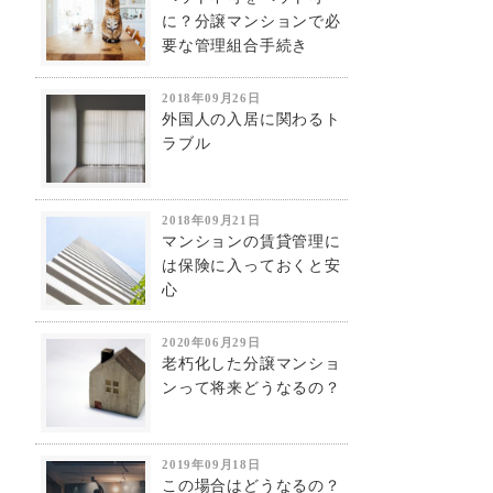
に？分譲マンションで必
要な管理組合手続き
2018年09月26日
外国人の入居に関わるト
ラブル
2018年09月21日
マンションの賃貸管理に
は保険に入っておくと安
心
2020年06月29日
老朽化した分譲マンショ
ンって将来どうなるの？
2019年09月18日
この場合はどうなるの？