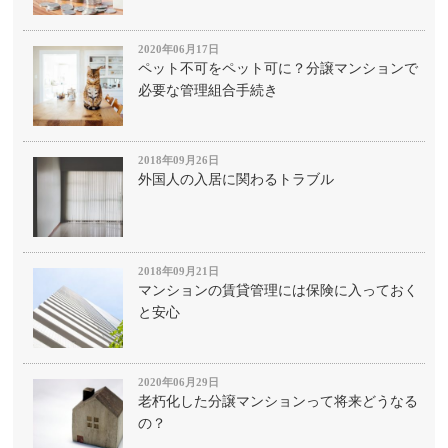
2020年06月17日
ペット不可をペット可に？分譲マンションで
必要な管理組合手続き
2018年09月26日
外国人の入居に関わるトラブル
2018年09月21日
マンションの賃貸管理には保険に入っておく
と安心
2020年06月29日
老朽化した分譲マンションって将来どうなる
の？