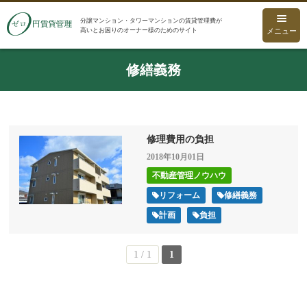
分譲マンション・タワーマンションの賃貸管理費が
高いとお困りのオーナー様のためのサイト
メニュー
修繕義務
修理費用の負担
2018年10月01日
不動産管理ノウハウ
リフォーム
修繕義務
計画
負担
1 / 1
1