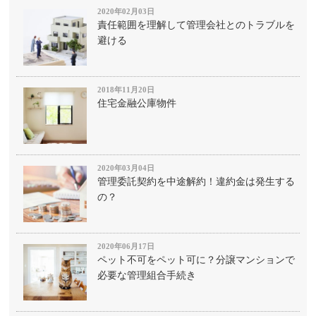
2020年02月03日
責任範囲を理解して管理会社とのトラブルを
避ける
2018年11月20日
住宅金融公庫物件
2020年03月04日
管理委託契約を中途解約！違約金は発生する
の？
2020年06月17日
ペット不可をペット可に？分譲マンションで
必要な管理組合手続き