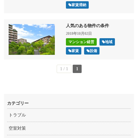
家賃滞納
人気のある物件の条件
2018年10月02日
マンション経営
地域
家賃
設備
1 / 1
1
カテゴリー
トラブル
空室対策