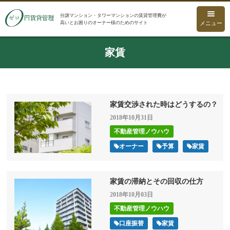
分譲マンション・タワーマンションの賃貸管理費が
高いとお困りのオーナー様のためのサイト
メニュー
家賃
家賃交渉された時はどうするの？
2018年10月31日
不動産管理ノウハウ
オーナー
予算
家賃
家賃の滞納とその回収の仕方
2018年10月03日
不動産管理ノウハウ
口座振替
家賃