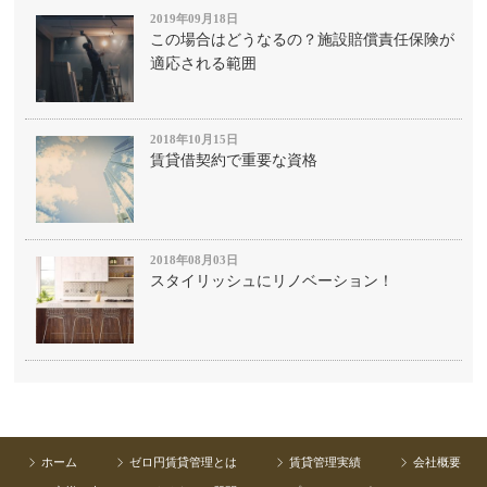
2019年09月18日
この場合はどうなるの？施設賠償責任保険が
適応される範囲
2018年10月15日
賃貸借契約で重要な資格
2018年08月03日
スタイリッシュにリノベーション！
ホーム
ゼロ円賃貸管理とは
賃貸管理実績
会社概要