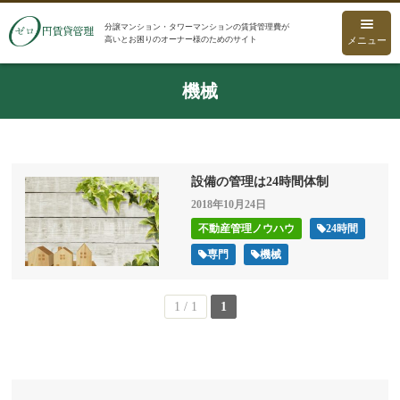
分譲マンション・タワーマンションの賃貸管理費が
高いとお困りのオーナー様のためのサイト
メニュー
機械
設備の管理は24時間体制
2018年10月24日
不動産管理ノウハウ
24時間
専門
機械
1 / 1
1