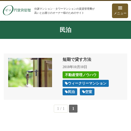
分譲マンション・タワーマンションの賃貸管理費が
高いとお困りのオーナー様のためのサイト
メニュー
民泊
短期で貸す方法
2018年10月10日
不動産管理ノウハウ
ウィークリーマンション
民泊
空室
1 / 1
1