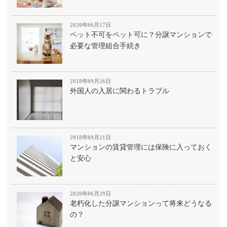
2020年06月17日
ペット不可をペット可に？分譲マンションで
必要な管理組合手続き
2018年09月26日
外国人の入居に関わるトラブル
2018年09月21日
マンションの賃貸管理には保険に入っておく
と安心
2020年06月29日
老朽化した分譲マンションって将来どうなる
の？