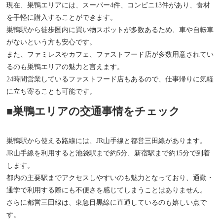
現在、巣鴨エリアには、スーパー4件、コンビニ13件があり、食材
を手軽に購入することができます。
巣鴨駅から徒歩圏内に買い物スポットが多数あるため、車や自転車
がないという方も安心です。
また、ファミレスやカフェ、ファストフード店が多数用意されてい
るのも巣鴨エリアの魅力と言えます。
24時間営業しているファストフード店もあるので、仕事帰りに気軽
に立ち寄ることも可能です。
■巣鴨エリアの交通事情をチェック
巣鴨駅から使える路線には、JR山手線と都営三田線があります。
JR山手線を利用すると池袋駅まで約5分、新宿駅まで約15分で到着
します。
都内の主要駅までアクセスしやすいのも魅力となっており、通勤・
通学で利用する際にも不便さを感じてしまうことはありません。
さらに都営三田線は、東急目黒線に直通しているのも嬉しい点で
す。