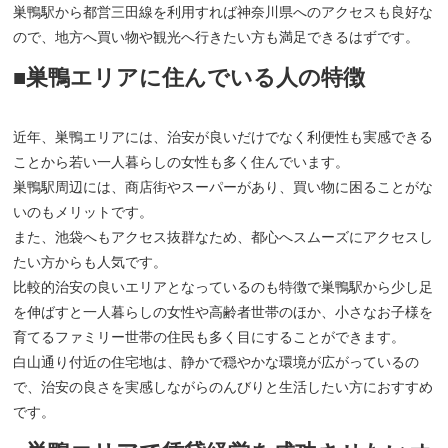
巣鴨駅から都営三田線を利用すれば神奈川県へのアクセスも良好な
ので、地方へ買い物や観光へ行きたい方も満足できるはずです。
■巣鴨エリアに住んでいる人の特徴
近年、巣鴨エリアには、治安が良いだけでなく利便性も実感できる
ことから若い一人暮らしの女性も多く住んでいます。
巣鴨駅周辺には、商店街やスーパーがあり、買い物に困ることがな
いのもメリットです。
また、池袋へもアクセス抜群なため、都心へスムーズにアクセスし
たい方からも人気です。
比較的治安の良いエリアとなっているのも特徴で巣鴨駅から少し足
を伸ばすと一人暮らしの女性や高齢者世帯のほか、小さなお子様を
育てるファミリー世帯の住民も多く目にすることができます。
白山通り付近の住宅地は、静かで穏やかな環境が広がっているの
で、治安の良さを実感しながらのんびりと生活したい方におすすめ
です。