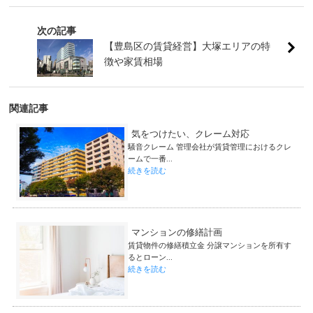
次の記事
【豊島区の賃貸経営】大塚エリアの特
徴や家賃相場
関連記事
気をつけたい、クレーム対応
騒音クレーム 管理会社が賃貸管理におけるクレ
ームで一番...
続きを読む
マンションの修繕計画
賃貸物件の修繕積立金 分譲マンションを所有す
るとローン...
続きを読む