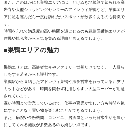
また、このほかにも巣鴨エリアには、とげぬき地蔵尊で知られる高
岩寺や大型ショッピングセンターのアドレヴィ巣鴨など、巣鴨エリ
アに足を運んだら一度は訪れたいスポットが数多くあるのも特徴で
す。
時間を忘れて満足度の高い時間を過ごせるのも豊島区巣鴨エリアが
住民や観光客から人気を集める理由と言えるでしょう。
■巣鴨エリアの魅力
巣鴨エリアは、高齢者世帯やファミリー世帯だけでなく、一人暮ら
しをする若者からも評判です。
巣鴨駅から直結したアドレヴィ巣鴨や深夜営業を行っている西友サ
ミットなどがあり、時間を問わず利用しやすい大型スーパーが用意
されています。
遅い時間まで営業しているので、仕事や育児が忙しい方も時間を気
にすることなく買い物を楽しむことができるでしょう。
また、病院や金融機関、コンビニ、居酒屋といった日常生活を豊か
にしてくれる施設が多数あるのも嬉しい点です。