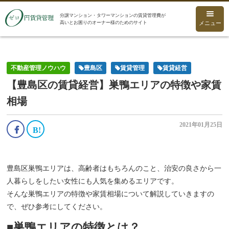
分譲マンション・タワーマンションの賃貸管理費が
高いとお困りのオーナー様のためのサイト
メニュー
不動産管理ノウハウ
豊島区
賃貸管理
賃貸経営
【豊島区の賃貸経営】巣鴨エリアの特徴や家賃
相場
2021年01月25日
豊島区巣鴨エリアは、高齢者はもちろんのこと、治安の良さから一
人暮らしをしたい女性にも人気を集めるエリアです。
そんな巣鴨エリアの特徴や家賃相場について解説していきますの
で、ぜひ参考にしてください。
■巣鴨エリアの特徴とは？