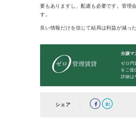
要もありますし、配慮も必要です。管理
す。
良い情報だけを信じて結局は利益が減っ
分譲マ
ゼロ円
をご提
詳細は
シェア