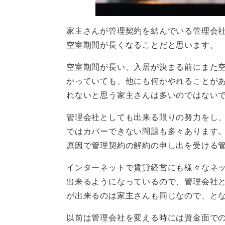
家主さんが管理契約を結んでいる管理会
空室期間が長くなる
ことだと思います。
空室期間が長い、入居が決まる前にまた
かっていても、他にも何かやれることが
れないと思う家主さんは多いのではない
管理会社としても出来る限りの努力をし
ではカバーできない問題も多々あります
原因で管理契約の解約の申し出を受ける
インターネットで賃貸経営にも様々なネ
出来るようになっているので、管理会社
が出来るのは家主さんも同じなので、と
以前は管理会社を変える時には資金面で