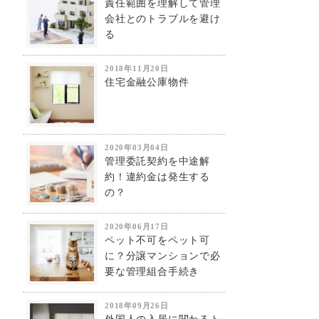
責任範囲を理解して管理
会社とのトラブルを避け
る
2018年11月20日
住宅金融公庫物件
2020年03月04日
管理委託契約を中途解
約！違約金は発生する
の？
2020年06月17日
ペット不可をペット可
に？分譲マンションで必
要な管理組合手続き
2018年09月26日