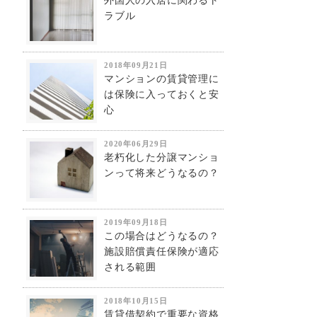
外国人の入居に関わるト
ラブル
2018年09月21日
マンションの賃貸管理に
は保険に入っておくと安
心
2020年06月29日
老朽化した分譲マンショ
ンって将来どうなるの？
2019年09月18日
この場合はどうなるの？
施設賠償責任保険が適応
される範囲
2018年10月15日
賃貸借契約で重要な資格