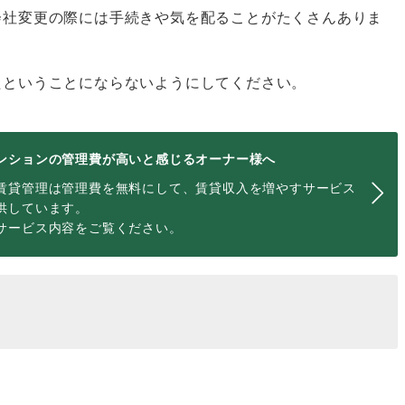
会社変更の際には手続きや気を配ることがたくさんありま
たということにならないようにしてください。
ンションの管理費が高いと感じるオーナー様へ
賃貸管理は管理費を無料にして、賃貸収入を増やすサービス
供しています。
サービス内容をご覧ください。