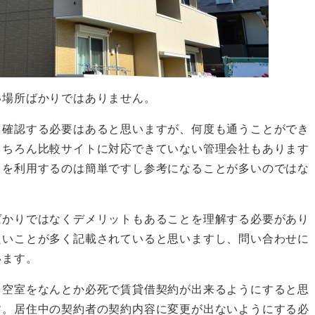
い場所ばかりではありません。
と確認する必要はあると思いますが、何度も通うことができ
もちろん比較サイトに対応できていない管理会社もあります
トを利用するのは簡単ですし参考になることが多いのではな
ばかりではなくデメリットもあることを理解する必要があり
良いことが多く記載されていると思いますし、問い合わせに
います。
も空室をなんとか必死で賃貸借契約が出来るようにすると思
す。居住中の契約者の契約内容に変更が出ないようにする必