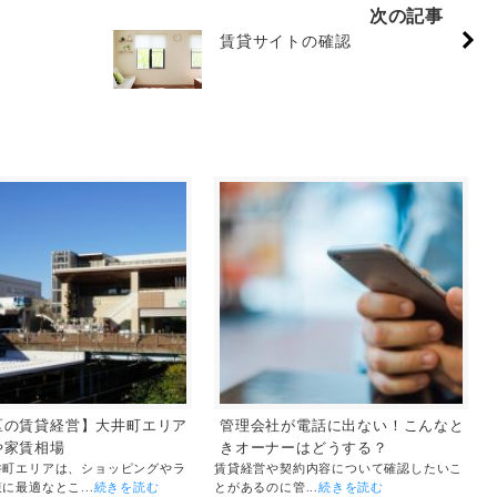
次の記事
賃貸サイトの確認
区の賃貸経営】大井町エリア
管理会社が電話に出ない！こんなと
や家賃相場
きオーナーはどうする？
井町エリアは、ショッピングやラ
賃貸経営や契約内容について確認したいこ
に最適なとこ...
続きを読む
とがあるのに管...
続きを読む