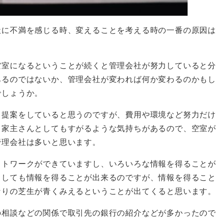
社に不満を感じる時、変えることを考える時の一番の原因は
空室になるということが続くと管理会社が努力していると分
あるのではないか、管理会社が変われば何か変わるのかもし
でしょうか。
、提案をしていると思うのですが、費用や環境など努力だけ
。家主さんとしてもすがるような気持ちがあるので、空室が
管理会社は多いと思います。
ットワークができていますし、いろいろな情報を得ることが
としても情報を得ることが出来るのですが、情報を得ること
なりの芝生が青くみえるということが出てくると思います。
の相談などの関係で取引先の銀行の紹介などが多かったので