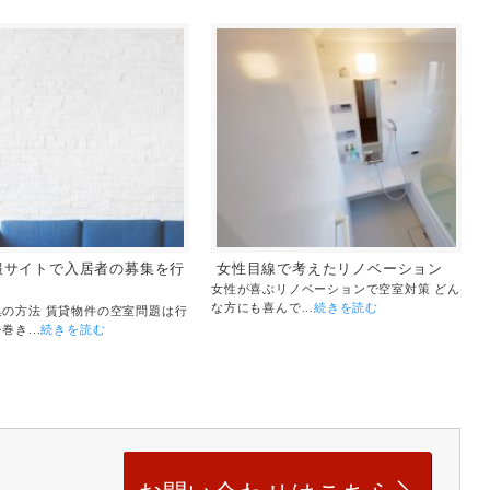
報サイトで入居者の募集を行
女性目線で考えたリノベーション
女性が喜ぶリノベーションで空室対策 どん
な方にも喜んで...
続きを読む
集の方法 賃貸物件の空室問題は行
き...
続きを読む