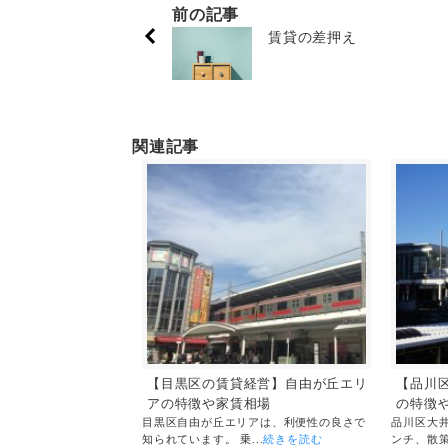
前の記事
賃貸の差押え
関連記事
【目黒区の賃貸経営】自由が丘エリ
【品川
アの特徴や家賃相場
の特徴
目黒区自由が丘エリアは、利便性の良さで
品川区大
知られています。 乗...
続きを読む
ンチ、散策