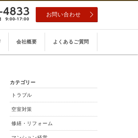
お問い合わせ
声
会社概要
よくあるご質問
カテゴリー
トラブル
空室対策
修繕・リフォーム
マンション経営