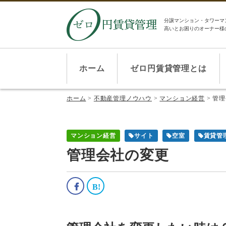
分譲マンション・タワーマ
高いとお困りのオーナー様
ホーム
ゼロ円賃貸管理とは
ホーム
>
不動産管理ノウハウ
>
マンション経営
>
管理
マンション経営
サイト
空室
賃貸管
管理会社の変更