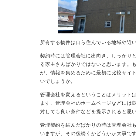
所有する物件は自ら住んでいる地域や近
契約時には管理会社に出向き、しっかり
る家主さんばかりではないと思います。
が、情報を集めるために最初に比較サイ
いでしょうか。
管理会社を変えるということはメリット
ます。管理会社のホームページなどには
対しても良い条件などを提示されると思
管理契約を結んだばかりの時は管理会社
いますが、その後続くかどうかが大事で