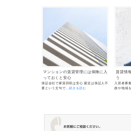
マンションの賃貸管理には保険に入
賃貸情
っておくと安心
う
保証会社で家賃回収は安心 最近は保証人不
入居者募
要という文句で...
続きを読む
政や地域を巻