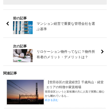
前の記事
マンション経営で重要な管理会社を選
ぶ基準
次の記事
リロケーション物件ってなに？物件所
有者のメリット・デメリットは？
関連記事
【世田谷区の賃貸経営】千歳烏山・経堂
エリアの特徴や家賃相場
世田谷区というと富裕層の方に人気で実際に都心
から離れているも...
続きを読む