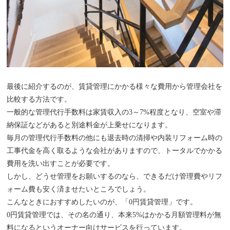
最後に紹介するのが、賃貸管理にかかる様々な費用から管理会社を
比較する方法です。
一般的な管理代行手数料は家賃収入の3～7%程度となり、空室や滞
納保証などがあると別途料金が上乗せになります。
毎月の管理代行手数料の他にも退去時の清掃や内装リフォーム時の
工事代金を高く取るような会社がありますので、トータルでかかる
費用を洗い出すことが必要です。
しかし、どうせ管理をお願いするのなら、できるだけ管理費やリフ
ォーム費も安く済ませたいところでしょう。
こんなときにおすすめしたいのが、「0円賃貸管理」です。
0円賃貸管理では、その名の通り、本来5%はかかる月額管理料が無
料になるというオーナー向けサービスを行っています。