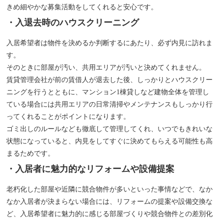
きめ細やかな募集活動をしてくれると安心です。
・入退去時のハウスクリーニング
入居希望者は物件を決めるか判断するにあたり、必ず内見に訪れま
す。
そのときに部屋が汚い、共用エリアが汚いと決めてくれません。
賃貸管理会社が前の賃借人が退去した後、しっかりとハウスクリー
ニングを行うとともに、マンション1棟貸しなど建物全体を管理し
ている場合には共用エリアの日常清掃やメンテナンスもしっかり行
ってくれることがポイントになります。
ゴミ出しのルールなども徹底して管理してくれ、いつでもきれいな
状態になっていると、内見をしてすぐに決めてもらえる可能性も高
まるためです。
・入居者に魅力的なリフォームや設備提案
老朽化した部屋や近隣に競合物件が多いといった事情などで、なか
なか入居者が決まらない場合には、リフォームの提案や設備交換な
ど、入居希望者に魅力的に感じる部屋づくりや競合物件との差別化