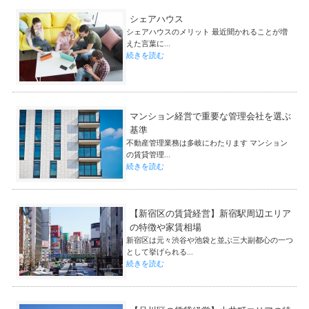
シェアハウス
シェアハウスのメリット 最近聞かれることが増
えた言葉に...
続きを読む
マンション経営で重要な管理会社を選ぶ
基準
不動産管理業務は多岐にわたります マンション
の賃貸管理...
続きを読む
【新宿区の賃貸経営】新宿駅周辺エリア
の特徴や家賃相場
新宿区は元々渋谷や池袋と並ぶ三大副都心の一つ
として挙げられる...
続きを読む