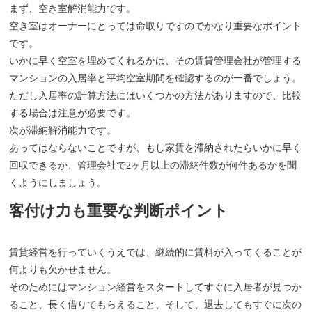
まず、空き室解消能力です。
空き室はオーナーにとっては命取りですのでかなり重要なポイント
です。
いかに早く空室を埋めてくれるかは、その賃貸管理会社が管理する
マンションの入居率と平均空室期間を確認するのが一番でしょう。
ただし入居率の計算方法にはいくつかの方法がありますので、比較
する場合は注意が必要です。
次が滞納解消能力です。
あってはならないことですが、もし家賃を滞納されたらいかに早く
回収できるか、管理会社で2ヶ月以上の滞納件数が何件あるかを聞
くようにしましょう。
客付け力も重要な判断ポイント
賃貸経営を行っていくうえでは、継続的に賃料が入ってくることが
何よりも欠かせません。
そのためにはマンション経営をスタートしてすぐに入居者が見つか
ること、長く借りてもらえること、そして、退去してもすぐに次の