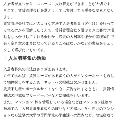
入居者が見つかり、スムーズに入れ替えができることが大切です。
そこで、賃貸管理会社を選ぶうえでは客付け力も重要な要素となり
ます。
賃貸管理会社ではどのような方法で入居者募集（客付け）を行って
くれるのかを理解したうえで、賃貸管理会社を選ぶときに客付け活
動をしっかりしてくれる会社か、過去の入居率やほかの管理物件で
長く空き室のままになっているところはないかなどの実績をチェッ
クして選びたいものです。
・入居者募集の活動
入居者募集の方法はさまざまあります。
近年であれば、賃貸ニーズがある多くの人がインターネットを通じ
て物件探しをするため、ネットへの掲載は欠かせません。
賃貸不動産のポータルサイトを中心に広告を出すとともに、賃貸情
報誌の地域版フリーペーパーなどに掲載を行います。
また、マンション1棟を管理している場合などはマンション建物や
敷地での、入居者募集看板やのぼりなどの掲示、学生向けのマンシ
ョンなら近隣の大学や専門学校の学生課への案内など、地域密着で