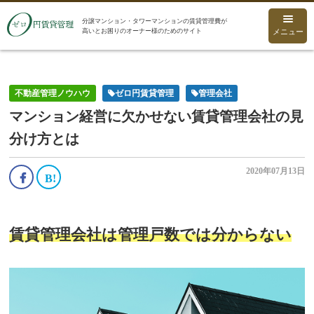
分譲マンション・タワーマンションの賃貸管理費が
高いとお困りのオーナー様のためのサイト
メニュー
不動産管理ノウハウ
ゼロ円賃貸管理
管理会社
マンション経営に欠かせない賃貸管理会社の見
分け方とは
2020年07月13日
賃貸管理会社は管理戸数では分からない