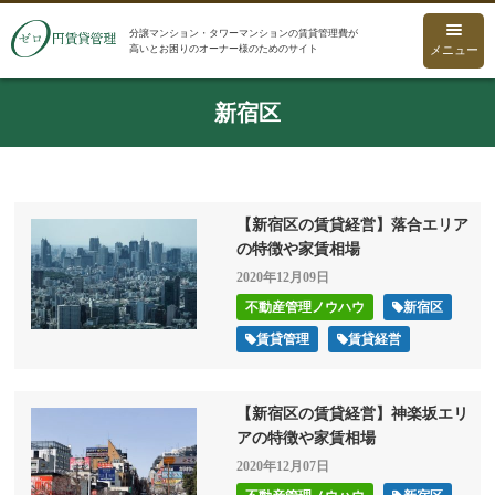
分譲マンション・タワーマンションの賃貸管理費が
高いとお困りのオーナー様のためのサイト
メニュー
新宿区
【新宿区の賃貸経営】落合エリア
の特徴や家賃相場
2020年12月09日
不動産管理ノウハウ
新宿区
賃貸管理
賃貸経営
【新宿区の賃貸経営】神楽坂エリ
アの特徴や家賃相場
2020年12月07日