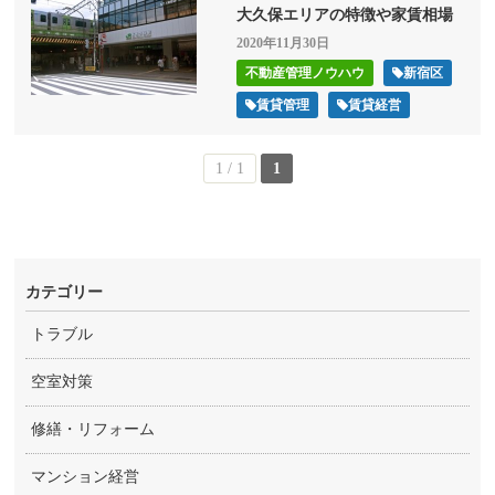
大久保エリアの特徴や家賃相場
2020年11月30日
不動産管理ノウハウ
新宿区
賃貸管理
賃貸経営
1 / 1
1
カテゴリー
トラブル
空室対策
修繕・リフォーム
マンション経営