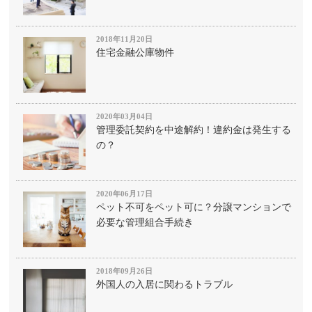
2018年11月20日
住宅金融公庫物件
2020年03月04日
管理委託契約を中途解約！違約金は発生する
の？
2020年06月17日
ペット不可をペット可に？分譲マンションで
必要な管理組合手続き
2018年09月26日
外国人の入居に関わるトラブル