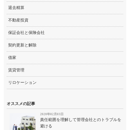
退去精算
不動産投資
保証会社と保険会社
契約更新と解除
借家
賃貸管理
リロケーション
オススメの記事
2020年02月03日
責任範囲を理解して管理会社とのトラブルを
避ける