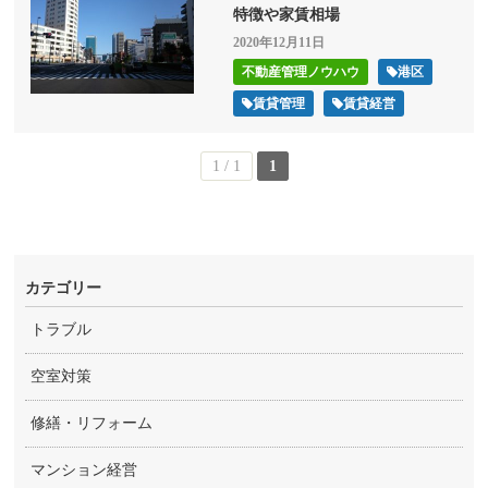
特徴や家賃相場
2020年12月11日
不動産管理ノウハウ
港区
賃貸管理
賃貸経営
1 / 1
1
カテゴリー
トラブル
空室対策
修繕・リフォーム
マンション経営