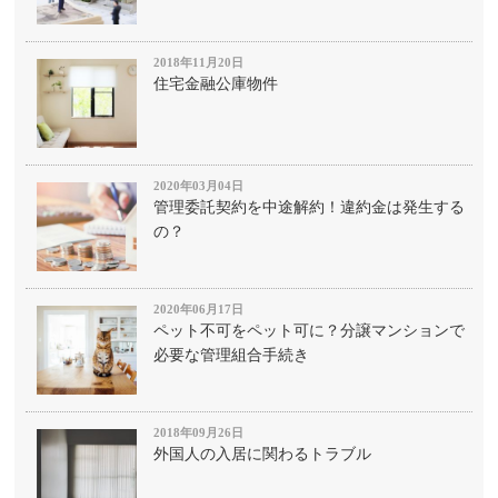
2018年11月20日
住宅金融公庫物件
2020年03月04日
管理委託契約を中途解約！違約金は発生する
の？
2020年06月17日
ペット不可をペット可に？分譲マンションで
必要な管理組合手続き
2018年09月26日
外国人の入居に関わるトラブル