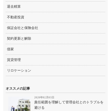
退去精算
不動産投資
保証会社と保険会社
契約更新と解除
借家
賃貸管理
リロケーション
オススメの記事
2020年02月03日
責任範囲を理解して管理会社とのトラブルを
避ける