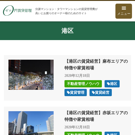
分譲マンション・タワーマンションの賃貸管理費が
高いとお困りのオーナー様のためのサイト
メニュー
港区
【港区の賃貸経営】麻布エリアの
特徴や家賃相場
2020年12月18日
不動産管理ノウハウ
港区
賃貸管理
賃貸経営
【港区の賃貸経営】赤坂エリアの
特徴や家賃相場
2020年12月18日