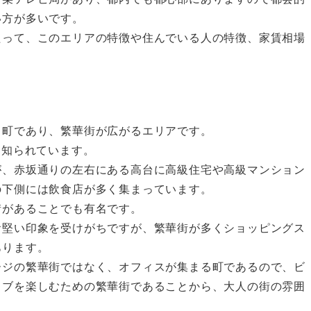
い方が多いです。
たって、このエリアの特徴や住んでいる人の特徴、家賃相場
る町であり、繁華街が広がるエリアです。
も知られています。
が、赤坂通りの左右にある高台に高級住宅や高級マンション
の下側には飲食店が多く集まっています。
街があることでも有名です。
お堅い印象を受けがちですが、繁華街が多くショッピングス
あります。
ージの繁華街ではなく、オフィスが集まる町であるので、ビ
イブを楽しむための繁華街であることから、大人の街の雰囲