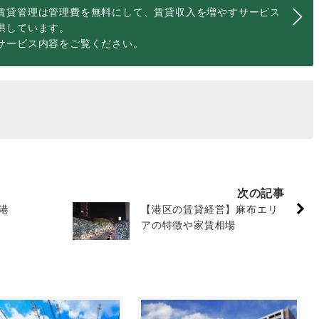
賃貸管理は管理費を無料にして、賃貸収入を増やすサービス
供しています。
サービス内容をご覧ください。
次の記事
港
【港区の賃貸経営】麻布エリ
アの特徴や家賃相場