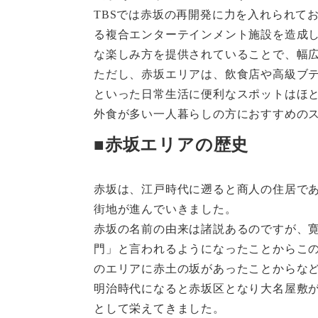
TBSでは赤坂の再開発に力を入れられて
る複合エンターテインメント施設を造成
な楽しみ方を提供されていることで、幅
ただし、赤坂エリアは、飲食店や高級ブ
といった日常生活に便利なスポットはほ
外食が多い一人暮らしの方におすすめの
■赤坂エリアの歴史
赤坂は、江戸時代に遡ると商人の住居で
街地が進んでいきました。
赤坂の名前の由来は諸説あるのですが、
門」と言われるようになったことからこ
のエリアに赤土の坂があったことからな
明治時代になると赤坂区となり大名屋敷
として栄えてきました。