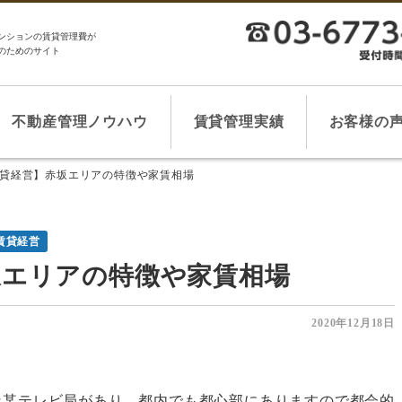
ンションの賃貸管理費が
のためのサイト
不動産管理ノウハウ
賃貸管理実績
お客様の
貸経営】赤坂エリアの特徴や家賃相場
賃貸経営
坂エリアの特徴や家賃相場
2020年12月18日
な某テレビ局があり、都内でも都心部にありますので都会的