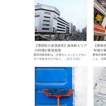
【墨田区の賃貸経営】錦糸町エリア
【豊島
の特徴や家賃相場
特徴や
墨田区錦糸町は、大型のショッピングセン
豊島区巣
ターがあるだけでなく、...
続きを読む
こと、治安