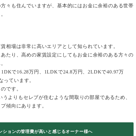
の方々も住んでいますが、基本的にはお金に余裕のある世帯
う。
家賃相場は非常に高いエリアとして知られています。
にあたり、高めの家賃設定にしてもお金に余裕のある方々の
ん。
DKで16.28万円、1LDKで24.8万円、2LDKで40.97万
となっています。
るのです。
Kというよりもセレブが住むような間取りの部屋であるため、
ップ傾向にあります。
ンションの管理費が高いと感じるオーナー様へ