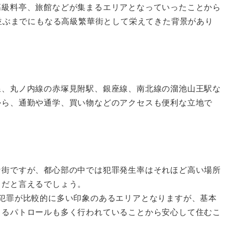
高級料亭、旅館などが集まるエリアとなっていったことから
と並ぶまでにもなる高級繁華街として栄えてきた背景があり
線、丸ノ内線の赤塚見附駅、銀座線、南北線の溜池山王駅な
から、通勤や通学、買い物などのアクセスも便利な立地で
な街ですが、都心部の中では犯罪発生率はそれほど高い場所
うだと言えるでしょう。
犯罪が比較的に多い印象のあるエリアとなりますが、基本
よるパトロールも多く行われていることから安心して住むこ