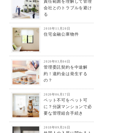
責任範囲を理解して管理
会社とのトラブルを避け
る
2018年11月20日
住宅金融公庫物件
2020年03月04日
管理委託契約を中途解
約！違約金は発生する
の？
2020年06月17日
ペット不可をペット可
に？分譲マンションで必
要な管理組合手続き
2018年09月26日