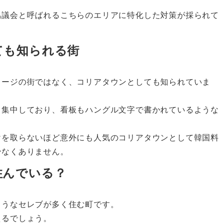
協議会と呼ばれるこちらのエリアに特化した対策が採られて
ても知られる街
メージの街ではなく、コリアタウンとしても知られていま
く集中しており、看板もハングル文字で書かれているような
。
けを取らないほど意外にも人気のコリアタウンとして韓国料
少なくありません。
住んでいる？
ようなセレブが多く住む町です。
えるでしょう。