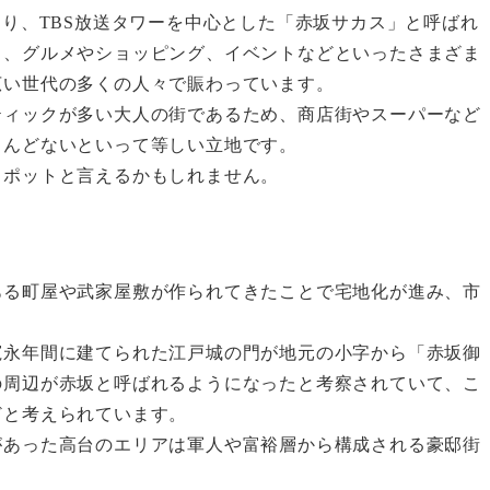
おり、TBS放送タワーを中心とした「赤坂サカス」と呼ばれ
し、グルメやショッピング、イベントなどといったさまざま
広い世代の多くの人々で賑わっています。
ティックが多い大人の街であるため、商店街やスーパーなど
とんどないといって等しい立地です。
スポットと言えるかもしれません。
ある町屋や武家屋敷が作られてきたことで宅地化が進み、市
寛永年間に建てられた江戸城の門が地元の小字から「赤坂御
の周辺が赤坂と呼ばれるようになったと考察されていて、こ
どと考えられています。
があった高台のエリアは軍人や富裕層から構成される豪邸街