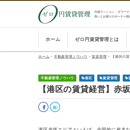
分譲マンション・タワーマ
高いとお困りのオーナー様
ホーム
ゼロ円賃貸管理とは
ホーム
>
不動産管理ノウハウ
>
賃貸管理
>
【港区の賃
不動産管理ノウハウ
港区
賃貸管理
【港区の賃貸経営】赤
港区赤坂エリアといえば、全国的に有名