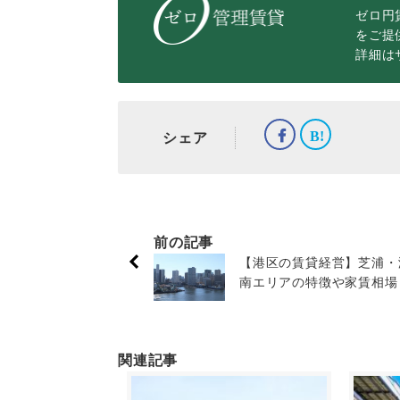
ゼロ円
をご提
詳細は
シェア
前の記事
【港区の賃貸経営】芝浦・
南エリアの特徴や家賃相場
関連記事