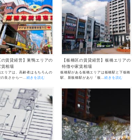
区の賃貸経営】巣鴨エリアの
【板橋区の賃貸経営】板橋エリアの
家賃相場
特徴や家賃相場
鴨エリアは、高齢者はもちろんの
板橋駅がある板橋エリアは板橋駅と下板橋
の良さから一...
続きを読む
駅、新板橋駅があり「板...
続きを読む