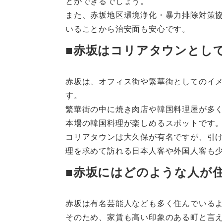
とができるでしょう。
また、赤坂地区環境浄化・暴力排除対策
いることから治安面も安心です。
■赤坂はコリアタウンとし
赤坂は、オフィス街や繁華街としてのイ
す。
繁華街の中に焼き肉店や韓国料理屋が多
本場の韓国料理が楽しめるスポットです
コリアタウンは大久保が有名ですが、引
理を求めて訪れる日本人客や外国人客も
■赤坂にはどのような人が
赤坂は有名芸能人なども多く住んでいる
そのため、家賃も高い印象のある町と言