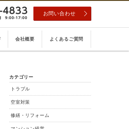
お問い合わせ
声
会社概要
よくあるご質問
カテゴリー
トラブル
空室対策
修繕・リフォーム
マンション経営