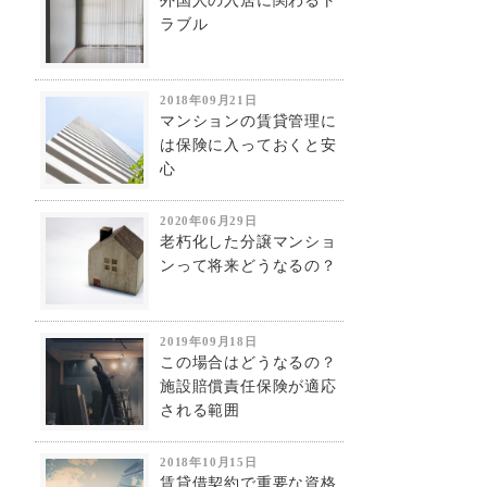
外国人の入居に関わるト
ラブル
2018年09月21日
マンションの賃貸管理に
は保険に入っておくと安
心
2020年06月29日
老朽化した分譲マンショ
ンって将来どうなるの？
2019年09月18日
この場合はどうなるの？
施設賠償責任保険が適応
される範囲
2018年10月15日
賃貸借契約で重要な資格