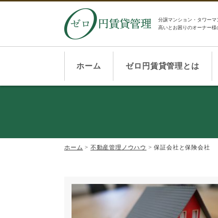
分譲マンション・タワーマ
高いとお困りのオーナー様
ホーム
ゼロ円賃貸管理とは
ホーム
>
不動産管理ノウハウ
>
保証会社と保険会社