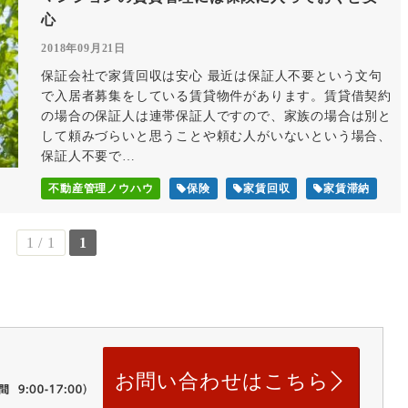
心
2018年09月21日
保証会社で家賃回収は安心 最近は保証人不要という文句
で入居者募集をしている賃貸物件があります。賃貸借契約
の場合の保証人は連帯保証人ですので、家族の場合は別と
して頼みづらいと思うことや頼む人がいないという場合、
保証人不要で…
不動産管理ノウハウ
保険
家賃回収
家賃滞納
1 / 1
1
お問い合わせはこちら