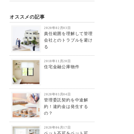
オススメの記事
2020年02月03日
責任範囲を理解して管理
会社とのトラブルを避け
る
2018年11月20日
住宅金融公庫物件
2020年03月04日
管理委託契約を中途解
約！違約金は発生する
の？
2020年06月17日
ペット不可をペット可