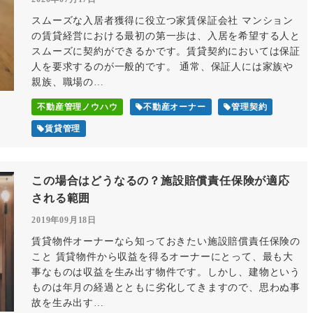
スムーズな入居者獲得に役立つ家賃保証会社 マンション
の賃貸経営における最初の第一歩は、入居を希望する人と
スムーズに契約ができるかです。賃貸契約においては保証
人を要求するのが一般的です。 通常、保証人には家族や
親族、職場の…
不動産管理ノウハウ
不動産オーナー
管理契約
賃貸管理
この場合はどうなるの？施設賠償責任保険が適応
される範囲
2019年09月18日
賃貸物件オーナーなら知っておきたい施設賠償責任保険の
こと 賃貸物件から収益を得るオーナーにとって、最も大
事なものは収益を生み出す物件です。しかし、建物という
ものは年月の経過とともに劣化してきますので、思わぬ事
故を生み出す…