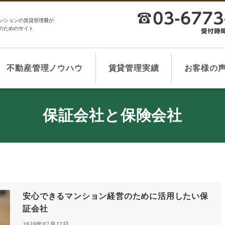
ンションの賃貸管理費が
のためのサイト
不動産管理ノウハウ
賃貸管理実績
お客様の
保証会社と保険会社
安心できるマンション経営のために活用したい保
証会社
2020年07月17日