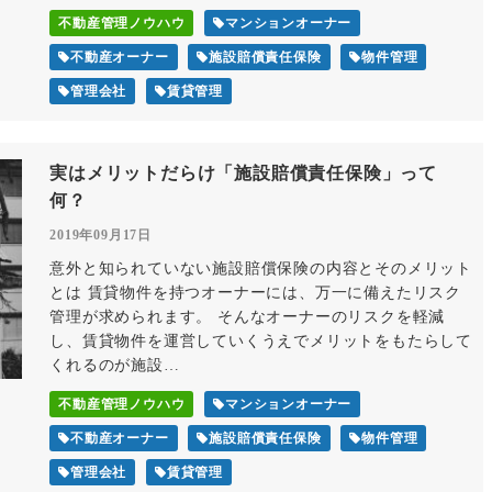
不動産管理ノウハウ
マンションオーナー
不動産オーナー
施設賠償責任保険
物件管理
管理会社
賃貸管理
実はメリットだらけ「施設賠償責任保険」って
何？
2019年09月17日
意外と知られていない施設賠償保険の内容とそのメリット
とは 賃貸物件を持つオーナーには、万一に備えたリスク
管理が求められます。 そんなオーナーのリスクを軽減
し、賃貸物件を運営していくうえでメリットをもたらして
くれるのが施設…
不動産管理ノウハウ
マンションオーナー
不動産オーナー
施設賠償責任保険
物件管理
管理会社
賃貸管理