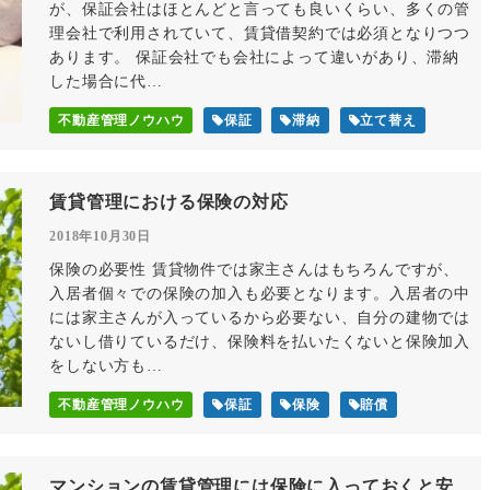
が、保証会社はほとんどと言っても良いくらい、多くの管
理会社で利用されていて、賃貸借契約では必須となりつつ
あります。 保証会社でも会社によって違いがあり、滞納
した場合に代…
不動産管理ノウハウ
保証
滞納
立て替え
賃貸管理における保険の対応
2018年10月30日
保険の必要性 賃貸物件では家主さんはもちろんですが、
入居者個々での保険の加入も必要となります。入居者の中
には家主さんが入っているから必要ない、自分の建物では
ないし借りているだけ、保険料を払いたくないと保険加入
をしない方も…
不動産管理ノウハウ
保証
保険
賠償
マンションの賃貸管理には保険に入っておくと安