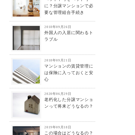
に？分譲マンションで必
要な管理組合手続き
2018年09月26日
外国人の入居に関わるト
ラブル
2018年09月21日
マンションの賃貸管理に
は保険に入っておくと安
心
2020年06月29日
老朽化した分譲マンショ
ンって将来どうなるの？
2019年09月18日
この場合はどうなるの？