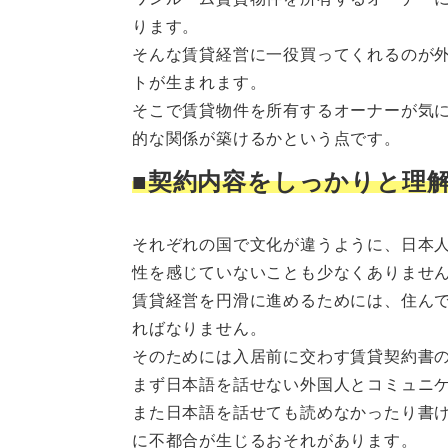
ります。
そんな賃貸経営に一役買ってくれるのが
トが生まれます。
そこで賃貸物件を所有するオーナーが気
的な関係が築けるかという点です。
■契約内容をしっかりと理
それぞれの国で文化が違うように、日本
性を感じていないことも少なくありませ
賃貸経営を円滑に進めるためには、住ん
ればなりません。
そのためには入居前に交わす賃貸契約書
まず日本語を話せない外国人とコミュニ
また日本語を話せても読めなかったり書
に不都合が生じるおそれがあります。