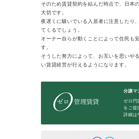
そのため賃貸契約を結んだ時点で、日本
大切です。
夜遅くに騒いでいる入居者に注意したり
てくるでしょう。
オーナー自らが動くことによって住民も
す。
そうした努力によって、お互いを思いや
い賃貸経営が行えるようになります。
分譲マ
ゼロ円
をご提
詳細は