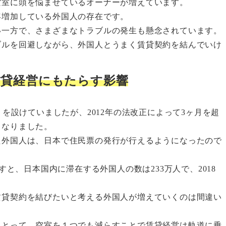
空室に頭を悩ませているオーナーが増えています。
年増加している外国人の存在です。
い一方で、さまざまなトラブルの発生も懸念されています。
ブルを回避しながら、外国人とうまく賃貸契約を結んでいけ
賃貸経営にもたらす影響
」を設けていましたが、2012年の法改正によって3ヶ月を超
となりました。
た外国人は、日本で住民票の発行が行えるようになったので
すと、日本国内に滞在する外国人の数は233万人で、2018
賃貸契約を結びたいと考える外国人が増えていくのは間違い
にとって、空室を１つでも減らすことで賃貸経営は軌道に乗