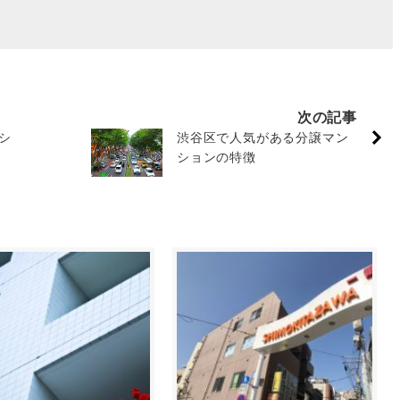
次の記事
シ
渋谷区で人気がある分譲マン
ションの特徴