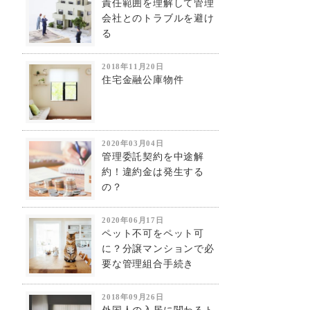
責任範囲を理解して管理
会社とのトラブルを避け
る
2018年11月20日
住宅金融公庫物件
2020年03月04日
管理委託契約を中途解
約！違約金は発生する
の？
2020年06月17日
ペット不可をペット可
に？分譲マンションで必
要な管理組合手続き
2018年09月26日