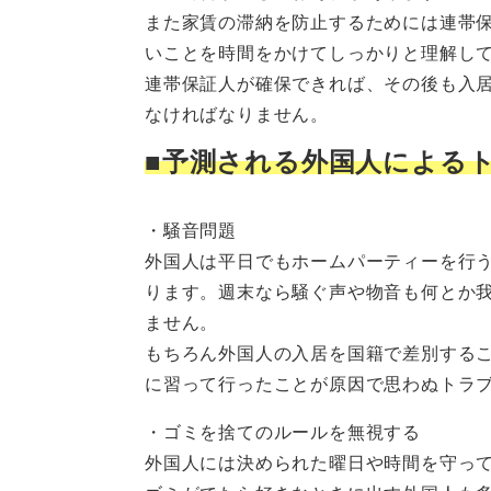
また家賃の滞納を防止するためには連帯
いことを時間をかけてしっかりと理解し
連帯保証人が確保できれば、その後も入
なければなりません。
■予測される外国人による
・騒音問題
外国人は平日でもホームパーティーを行
ります。週末なら騒ぐ声や物音も何とか
ません。
もちろん外国人の入居を国籍で差別する
に習って行ったことが原因で思わぬトラ
・ゴミを捨てのルールを無視する
外国人には決められた曜日や時間を守っ