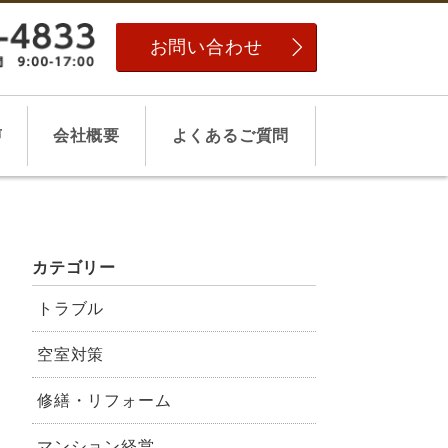
お問い合わせ
声
会社概要
よくあるご質問
カテゴリー
トラブル
空室対策
修繕・リフォーム
マンション経営