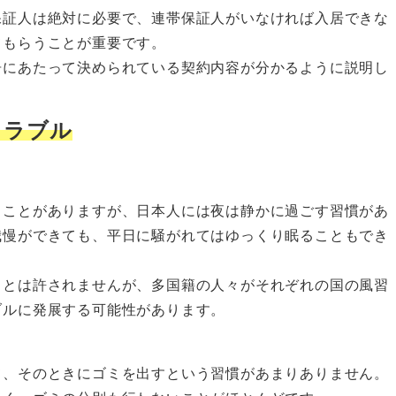
保証人は絶対に必要で、連帯保証人がいなければ入居できな
てもらうことが重要です。
居にあたって決められている契約内容が分かるように説明し
トラブル
うことがありますが、日本人には夜は静かに過ごす習慣があ
我慢ができても、平日に騒がれてはゆっくり眠ることもでき
ことは許されませんが、多国籍の人々がそれぞれの国の風習
ブルに発展する可能性があります。
て、そのときにゴミを出すという習慣があまりありません。