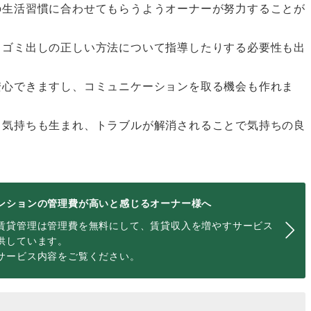
の生活習慣に合わせてもらうようオーナーが努力することが
、ゴミ出しの正しい方法について指導したりする必要性も出
安心できますし、コミュニケーションを取る機会も作れま
る気持ちも生まれ、トラブルが解消されることで気持ちの良
ンションの管理費が高いと感じるオーナー様へ
賃貸管理は管理費を無料にして、賃貸収入を増やすサービス
供しています。
サービス内容をご覧ください。