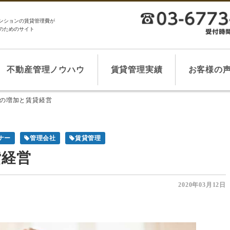
ンションの賃貸管理費が
のためのサイト
不動産管理ノウハウ
賃貸管理実績
お客様の
の増加と賃貸経営
ナー
管理会社
賃貸管理
貸経営
2020年03月12日