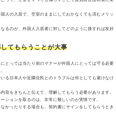
外国人の入居で、空室のままにしておかなくても済むメリッ
になるのが、外国人入居者に対してどのように接すれば友好
解してもらうことが大事
人にとっては当たり前のマナーが外国人にとっては守る必要
ん。
でいる日本人や近隣住民とのトラブルは何としても避けなけ
の内容をきちんと伝えて、理解してもらう必要があります。
ケーションを取るのは、非常に難しいのが実情です。
けなかったりする場合も、契約書にサインをしてもらうとき