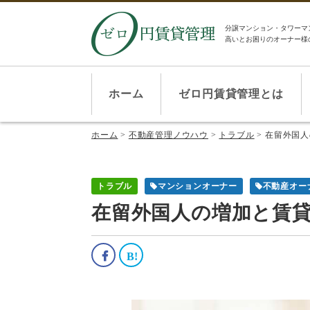
分譲マンション・タワーマ
高いとお困りのオーナー様
ホーム
ゼロ円賃貸管理とは
ホーム
>
不動産管理ノウハウ
>
トラブル
>
在留外国人
トラブル
マンションオーナー
不動産オー
在留外国人の増加と賃