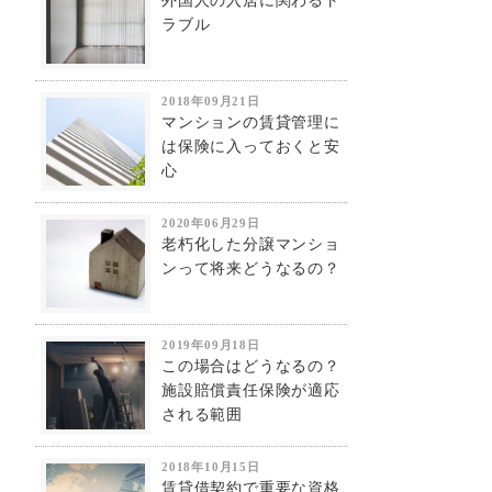
外国人の入居に関わるト
ラブル
2018年09月21日
マンションの賃貸管理に
は保険に入っておくと安
心
2020年06月29日
老朽化した分譲マンショ
ンって将来どうなるの？
2019年09月18日
この場合はどうなるの？
施設賠償責任保険が適応
される範囲
2018年10月15日
賃貸借契約で重要な資格