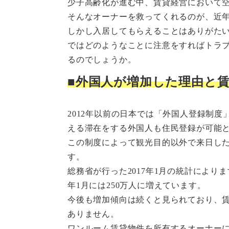
少子高齢化が進む中、賃貸経営において
そんなオーナーを救ってくれるのが、近
しかし入居してもらえることはありがた
ではどのようなことに注意をすればトラ
るのでしょうか。
■外国人が増加した理由と
2012年以前の日本では「外国人登録制度
える滞在をする外国人も住民登録が可能
この制度によって観光目的以外で来日し
す。
総務省が行った2017年1月の統計によりま
年1月には250万人に増えています。
今後も増加傾向は続くと見られており、
ありません。
ワンルーム賃貸物件を所有するオーナー