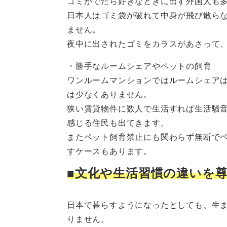
ゴミがでたら好きなときに出す外国人も
日本人はゴミ袋が破れて中身が飛び散ら
ません。
夜中に出されたゴミをカラスがあさって
・勝手なルームシェアやペットの飼育
ワンルームマンションではルームシェア
は少なくありません。
狭い賃貸物件に数人で生活すれば生活騒
感じる住民も出てきます。
またペット飼育禁止にも関わらず無断で
すケースもあります。
■文化や生活習慣の違いを
日本で暮らすようになったとしても、生
りません。