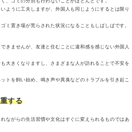
多く、ゴミの分別も行わないことがほとんどです。
ないように工夫しますが、外国人も同じようにするとは限り
、ゴミ置き場が荒らされた状況になることもしばしばです。
はできませんが、友達と住むことに違和感を感じない外国人
音も大きくなりますし、さまざまな人が訪れることで不安を
ペットを飼い始め、鳴き声や異臭などのトラブルを引き起こ
尊重する
まれながらの生活習慣や文化はすぐに変えられるものではあ