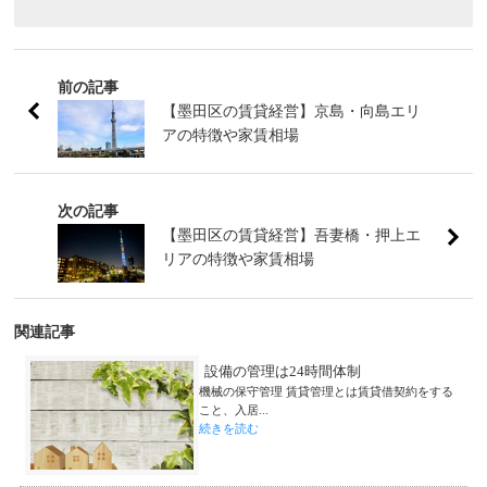
前の記事
【墨田区の賃貸経営】京島・向島エリ
アの特徴や家賃相場
次の記事
【墨田区の賃貸経営】吾妻橋・押上エ
リアの特徴や家賃相場
関連記事
設備の管理は24時間体制
機械の保守管理 賃貸管理とは賃貸借契約をする
こと、入居...
続きを読む