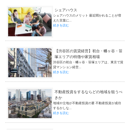
シェアハウス
シェアハウスのメリット 最近聞かれることが増
えた言葉に...
続きを読む
【渋谷区の賃貸経営】初台・幡ヶ谷・笹
塚エリアの特徴や家賃相場
渋谷区の初台・幡ヶ谷・笹塚エリアは、東京で賃
貸マンション経営...
続きを読む
不動産投資をするならどの地域を狙うべ
きか
地域や立地が不動産投資の要 不動産投資が成功
するかしな...
続きを読む