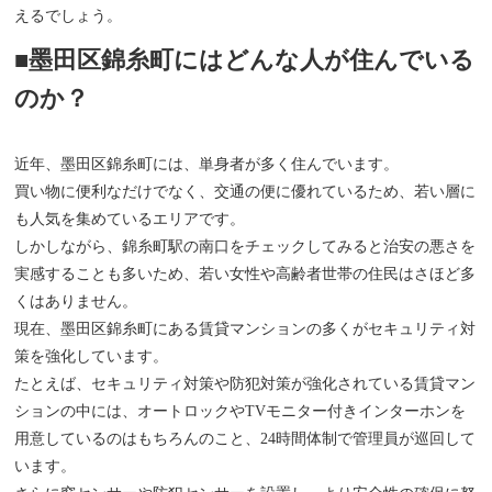
えるでしょう。
■墨田区錦糸町にはどんな人が住んでいる
のか？
近年、墨田区錦糸町には、単身者が多く住んでいます。
買い物に便利なだけでなく、交通の便に優れているため、若い層に
も人気を集めているエリアです。
しかしながら、錦糸町駅の南口をチェックしてみると治安の悪さを
実感することも多いため、若い女性や高齢者世帯の住民はさほど多
くはありません。
現在、墨田区錦糸町にある賃貸マンションの多くがセキュリティ対
策を強化しています。
たとえば、セキュリティ対策や防犯対策が強化されている賃貸マン
ションの中には、オートロックやTVモニター付きインターホンを
用意しているのはもちろんのこと、24時間体制で管理員が巡回して
います。