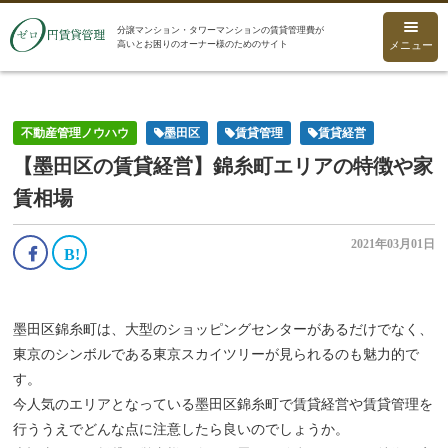
分譲マンション・タワーマンションの賃貸管理費が
高いとお困りのオーナー様のためのサイト
メニュー
不動産管理ノウハウ
墨田区
賃貸管理
賃貸経営
【墨田区の賃貸経営】錦糸町エリアの特徴や家
賃相場
2021年03月01日
墨田区錦糸町は、大型のショッピングセンターがあるだけでなく、
東京のシンボルである東京スカイツリーが見られるのも魅力的で
す。
今人気のエリアとなっている墨田区錦糸町で賃貸経営や賃貸管理を
行ううえでどんな点に注意したら良いのでしょうか。