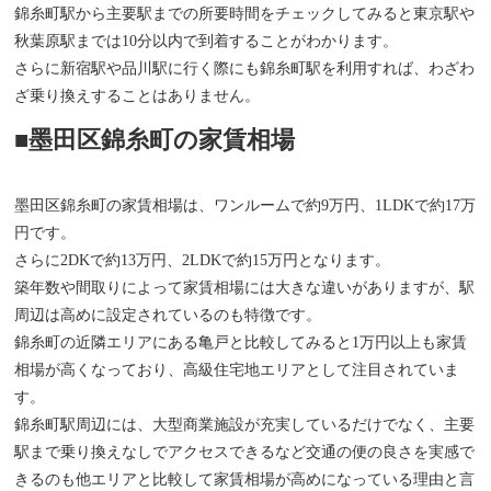
錦糸町駅から主要駅までの所要時間をチェックしてみると東京駅や
秋葉原駅までは10分以内で到着することがわかります。
さらに新宿駅や品川駅に行く際にも錦糸町駅を利用すれば、わざわ
ざ乗り換えすることはありません。
■墨田区錦糸町の家賃相場
墨田区錦糸町の家賃相場は、ワンルームで約9万円、1LDKで約17万
円です。
さらに2DKで約13万円、2LDKで約15万円となります。
築年数や間取りによって家賃相場には大きな違いがありますが、駅
周辺は高めに設定されているのも特徴です。
錦糸町の近隣エリアにある亀戸と比較してみると1万円以上も家賃
相場が高くなっており、高級住宅地エリアとして注目されていま
す。
錦糸町駅周辺には、大型商業施設が充実しているだけでなく、主要
駅まで乗り換えなしでアクセスできるなど交通の便の良さを実感で
きるのも他エリアと比較して家賃相場が高めになっている理由と言