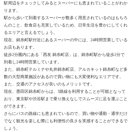
駅周辺をチェックしてみるとスーパーにも恵まれていることがわか
ります。
駅から歩いて到着するスーパーが数多く用意されているのはもちろ
んのこと、飲食店も充実しているため、日常生活を豊かにしてくれ
るエリアと言えるでしょう。
現在、錦糸町駅付近にあるスーパーの中には、24時間営業している
お店もあります。
徒歩2分圏内にある「西友 錦糸町店」は、錦糸町駅から徒歩2分で
到着し24時間営業しています。
また、錦糸町テルミナや丸井錦糸町店、アルカキット錦糸町など多
数の大型商業施設があるので買い物にも大変便利なエリアです。
また、交通のアクセスが良いのもメリットです。
現在、墨田区錦糸町からは、3路線を利用することが可能となって
おり、東京駅や渋谷駅まで乗り換えなしでスムーズに足を運ぶこと
ができます。
さらにバスの路線にも恵まれているので、買い物や通勤・通学だけ
でなく観光を楽しむ際にも利便性の良さを実感することができるで
しょう。