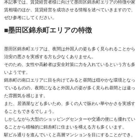
本記事では、賃貸経営者様に向けて墨田区錦糸町エリアの特徴や家
賃相場のほか、賃貸経営を成功させる情報を述べていきますので、
ぜひ参考にしてください。
■墨田区錦糸町エリアの特徴
墨田区錦糸町エリアは、夜間は外国人の姿も多く見られることから
治安の悪さを実感する方も少なくありません。
そのため、女性や高齢者は安全対策に力を入れているという方も多
いようです。
錦糸町の南口エリアに目を向けてみると昼間は穏やかな環境となっ
ているものの、夜間になると外国人の姿が多く見られ昼間とは違っ
た雰囲気を感じます。
また、居酒屋なども多いため、多くの人で賑わい華やかさを実感す
ることもできるでしょう。
しかしながら大型のショッピングセンターや交通の便にも優れてい
ることから積極的に錦糸町に住まいを構える方も多くいます。
駅ビル通りを進んでいくと高層マンションを目にすることができ、