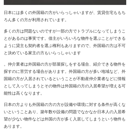
日本には多くの外国籍の方がいらっしゃいますが、賃貸住宅ももち
ろん多くの方が利用されています。
多くの方は問題ないのです
が一部の方でトラブルになってしまうこ
とがあるのは事実です。借主がいろいろな物件を選ぶことができる
ように貸主も契約者を選ぶ権利もありますので、外国籍の方は不可
と決めている家主の方もいらっしゃいます
。仲介業者は外国籍の方が部屋探しをする場合、紹介できる物件を
探すのに苦労する場合があります。外国籍の方が多い地域など、外
国籍の方が入居されているということが不動産仲介業者などに情報
として入ってしまうとその物件は外国籍の方の入居希望が増える可
能性は高くなります。
日本の方よりも外国籍の方の方が設備や環境に対する条件が高くな
いということあり、築年数や設備の問題でなかなか日本人の入居希
望が少ない物件などは外国の方が多く入居してしまうという物件も
あります。