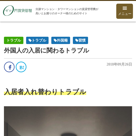
分譲マンション・タワーマンションの賃貸管理費が
高いとお困りのオーナー様のためのサイト
メニュー
トラブル
トラブル
外国籍
習慣
外国人の入居に関わるトラブル
2018年09月26日
入居者入れ替わりトラブル