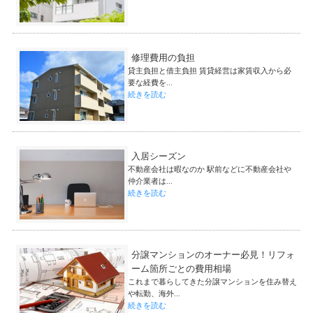
修理費用の負担
貸主負担と借主負担 賃貸経営は家賃収入から必
要な経費を...
続きを読む
入居シーズン
不動産会社は暇なのか 駅前などに不動産会社や
仲介業者は...
続きを読む
分譲マンションのオーナー必見！リフォ
ーム箇所ごとの費用相場
これまで暮らしてきた分譲マンションを住み替え
や転勤、海外...
続きを読む