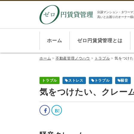
分譲マンション・タワーマ
高いとお困りのオーナー様
ホーム
ゼロ円賃貸管理とは
ホーム
>
不動産管理ノウハウ
>
トラブル
>
気をつけた
トラブル
ストレス
トラブル
騒音
気をつけたい、クレー