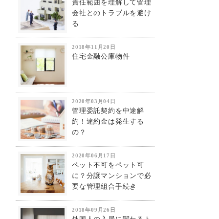
責任範囲を理解して管理
会社とのトラブルを避け
る
2018年11月20日
住宅金融公庫物件
2020年03月04日
管理委託契約を中途解
約！違約金は発生する
の？
2020年06月17日
ペット不可をペット可
に？分譲マンションで必
要な管理組合手続き
2018年09月26日