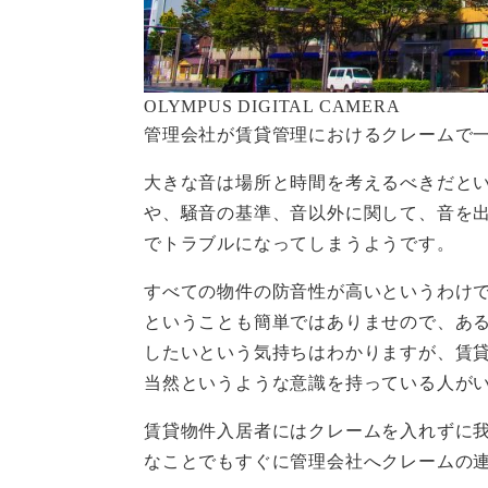
OLYMPUS DIGITAL CAMERA
管理会社が賃貸管理におけるクレームで
大きな音は場所と時間を考えるべきだと
や、騒音の基準、音以外に関して、音を
でトラブルになってしまうようです。
すべての物件の防音性が高いというわけ
ということも簡単ではありませので、あ
したいという気持ちはわかりますが、賃
当然というような意識を持っている人が
賃貸物件入居者にはクレームを入れずに
なことでもすぐに管理会社へクレームの