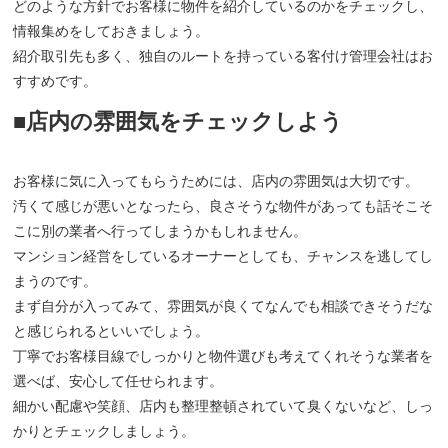
どのような方針でお客様に物件を紹介しているのかをチェックし、
情報集めをしておきましょう。
紹介取引先も多く、独自のルートを持っている客付け管理会社はお
すすめです。
■店内の雰囲気をチェックしよう
お客様に気に入ってもらうためには、店内の雰囲気は大切です。
汚くて感じが悪いとなったら、良さそうな物件があっても話そこそ
こに別の業者へ行ってしまうかもしれません。
マンション経営をしているオーナーとしても、チャンスを逃してし
まうのです。
まず自分が入ってみて、雰囲気が良くてなんでも相談できそうだな
と感じられるといいでしょう。
丁寧でお客様目線でしっかりと物件選びも考えてくれそうな業者を
選べば、安心して任せられます。
細かい配慮や笑顔、店内も整理整頓されていて臭くないなど、しっ
かりとチェックしましょう。