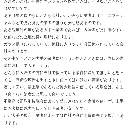
入居者がこれから住むマンションを探すときは、有名なところを訪
れやすいです。
あまり知名度のないどんな会社かわからない業者よりも、コマーシ
ャルなどで見た覚えの業者のほうが安心感あるのです。
ある程度知名度がある大手の業者であれば、入居者が見に来やすい
駅前などの立地の良い場所にあります。
ガラス張りになっていて、気軽に入りやすい雰囲気を作っている会
社もあります。
その中でもどこの大手の業者に頼もうか悩んだときには、宣伝の言
葉に注目してみましょう。
どんなに入居者の方に当社で扱っている物件に決めてほしいと思っ
ても、宣伝や広告を出すときに使ってはいけない言葉があります。
著しく安い、最上級であるなど誇大用語を使っている場合は、あま
り良くない業者だと思って良いでしょう。
不動産公正取引協議会によって禁止されている言葉を使わず、上手
にお客様に魅力を伝えている業者が安心です。
ただ大手の場合、業者によっては自社の利益を最優先する場合もあ
ります。