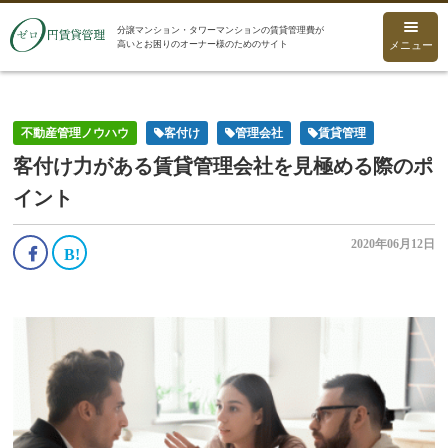
分譲マンション・タワーマンションの賃貸管理費が
高いとお困りのオーナー様のためのサイト
メニュー
不動産管理ノウハウ
客付け
管理会社
賃貸管理
客付け力がある賃貸管理会社を見極める際のポ
イント
2020年06月12日