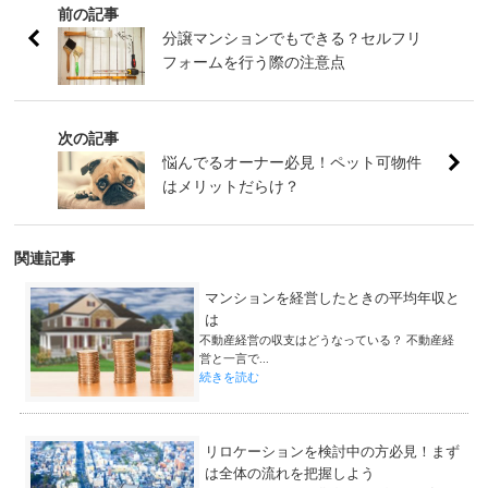
前の記事
分譲マンションでもできる？セルフリ
フォームを行う際の注意点
次の記事
悩んでるオーナー必見！ペット可物件
はメリットだらけ？
関連記事
マンションを経営したときの平均年収と
は
不動産経営の収支はどうなっている？ 不動産経
営と一言で...
続きを読む
リロケーションを検討中の方必見！まず
は全体の流れを把握しよう