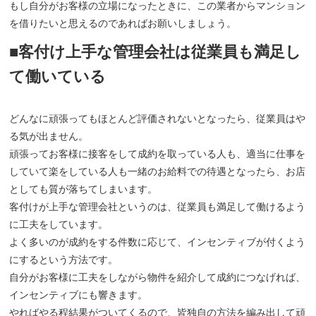
もし自分がお客様の立場になったときに、この業者からマンション
を借りたいと思えるのであればお願いしましょう。
■客付け上手な管理会社は従業員も満足し
て働いている
どんなに頑張ってもほとんど評価されないとなったら、従業員はや
る気が出ません。
頑張ってお客様に接客をして成約を取っている人も、適当に仕事を
していて楽をしている人も一緒のお給料での待遇となったら、お店
としても質が落ちてしまいます。
客付けが上手な管理会社というのは、従業員も満足して働けるよう
に工夫をしています。
よく多いのが成約をする件数に応じて、インセンティブが付くよう
にするという方法です。
自分がお客様に工夫をしながら物件を紹介して成約につなげれば、
インセンティブにも響きます。
やればやる程結果がついてくるので、皆独自の方法を編み出して頑