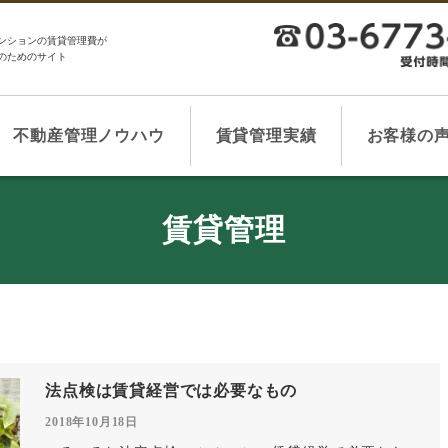
ンションの賃貸管理費が
のためのサイト
不動産管理ノウハウ
賃貸管理実績
お客様の
賃貸管理
法点検は賃貸経営では必要なもの
2018年10月18日