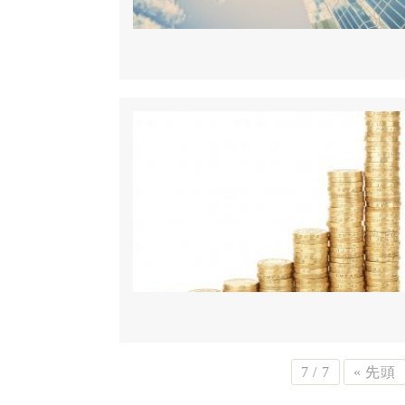
7 / 7
« 先頭