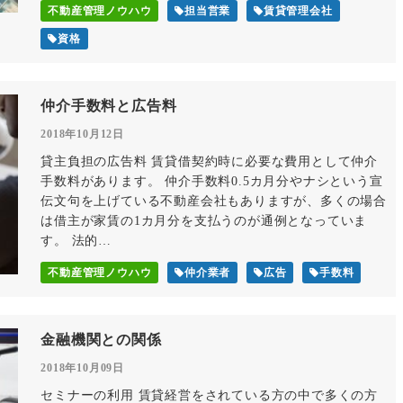
不動産管理ノウハウ
担当営業
賃貸管理会社
資格
仲介手数料と広告料
2018年10月12日
貸主負担の広告料 賃貸借契約時に必要な費用として仲介
手数料があります。 仲介手数料0.5カ月分やナシという宣
伝文句を上げている不動産会社もありますが、多くの場合
は借主が家賃の1カ月分を支払うのが通例となっていま
す。 法的…
不動産管理ノウハウ
仲介業者
広告
手数料
金融機関との関係
2018年10月09日
セミナーの利用 賃貸経営をされている方の中で多くの方