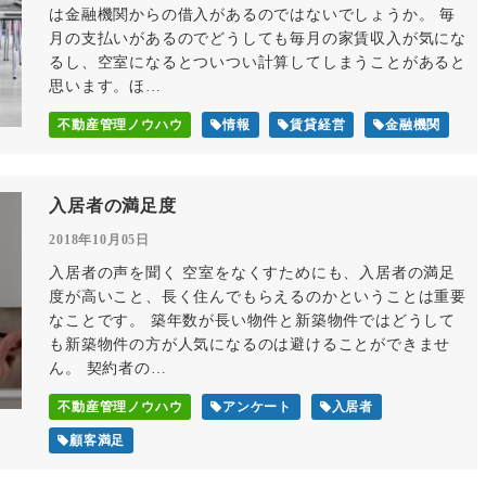
は金融機関からの借入があるのではないでしょうか。 毎
月の支払いがあるのでどうしても毎月の家賃収入が気にな
るし、空室になるとついつい計算してしまうことがあると
思います。ほ…
不動産管理ノウハウ
情報
賃貸経営
金融機関
入居者の満足度
2018年10月05日
入居者の声を聞く 空室をなくすためにも、入居者の満足
度が高いこと、長く住んでもらえるのかということは重要
なことです。 築年数が長い物件と新築物件ではどうして
も新築物件の方が人気になるのは避けることができませ
ん。 契約者の…
不動産管理ノウハウ
アンケート
入居者
顧客満足