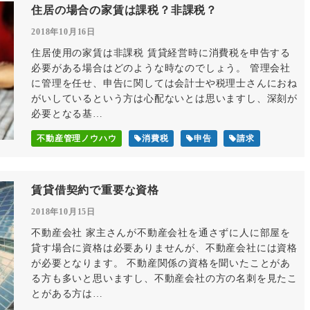
住居の場合の家賃は課税？非課税？
2018年10月16日
住居使用の家賃は非課税 賃貸経営時に消費税を申告する
必要がある場合はどのような時なのでしょう。 管理会社
に管理を任せ、申告に関しては会計士や税理士さんにおね
がいしているという方は心配ないとは思いますし、深刻が
必要となる基…
不動産管理ノウハウ
消費税
申告
請求
賃貸借契約で重要な資格
2018年10月15日
不動産会社 家主さんが不動産会社を通さずに人に部屋を
貸す場合に資格は必要ありませんが、不動産会社には資格
が必要となります。 不動産関係の資格を聞いたことがあ
る方も多いと思いますし、不動産会社の方の名刺を見たこ
とがある方は…