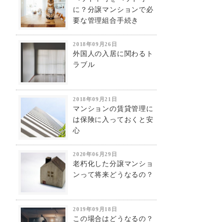
に？分譲マンションで必
要な管理組合手続き
2018年09月26日
外国人の入居に関わるト
ラブル
2018年09月21日
マンションの賃貸管理に
は保険に入っておくと安
心
2020年06月29日
老朽化した分譲マンショ
ンって将来どうなるの？
2019年09月18日
この場合はどうなるの？