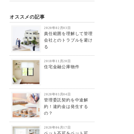
オススメの記事
2020年02月03日
責任範囲を理解して管理
会社とのトラブルを避け
る
2018年11月20日
住宅金融公庫物件
2020年03月04日
管理委託契約を中途解
約！違約金は発生する
の？
2020年06月17日
ペット不可をペット可