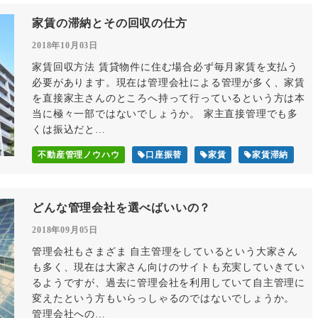
家賃の滞納とその回収の仕方
2018年10月03日
家賃回収方法 賃貸物件に住む場合必ず毎月家賃を支払う
必要があります。現在は管理会社による管理が多く、家賃
を直接家主さんのところへ持って行っているという方は本
当に極々一部ではないでしょうか。 家主直接管理でも多
くは振込だと…
不動産管理ノウハウ
口座振替
家賃
家賃滞納
どんな管理会社を選べばいいの？
2018年09月05日
管理会社もさまざま 自主管理をしているという大家さん
も多く、現在は大家さん向けのサイトも充実していきてい
るようですが、過去に管理会社を利用していて自主管理に
変えたという方もいらっしゃるのではないでしょうか。
管理会社への…