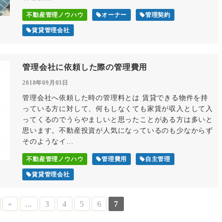
不動産管理ノウハウ
オーナー
管理契約
賃貸管理会社
管理会社に依頼した際の管理費用
2018年09月03日
管理会社へ依頼した時の管理料とは 賃貸できる物件を持
っている方に対して、何もしなくても家賃が収入として入
ってくるのでうらやましいと思ったことがある方は多いと
思います。不動産投資が人気になっているのも少なからず
そのようなイ…
不動産管理ノウハウ
管理費用
自主管理
賃貸管理会社
«
...
3
4
5
6
7