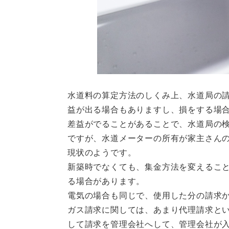
水道料の算定方法のしくみ上、水道局の
益が出る場合もありますし、損をする場
差益がでることがあることで、水道局の
ですが、水道メーターの所有が家主さん
現状のようです。
新築時でなくても、集金方法を変えるこ
る場合があります。
電気の場合も同じで、使用した分の請求
ガス請求に関しては、あまり代理請求と
して請求を管理会社へして、管理会社が