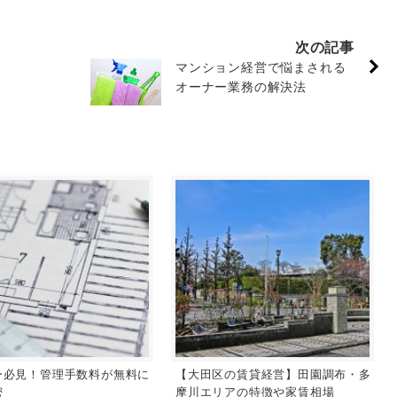
次の記事
マンション経営で悩まされる
オーナー業務の解決法
ー必見！管理手数料が無料に
【大田区の賃貸経営】田園調布・多
密
摩川エリアの特徴や家賃相場