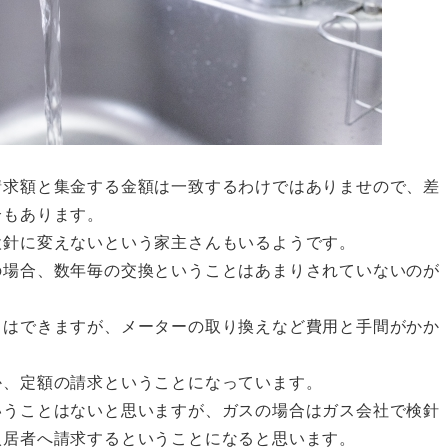
請求額と集金する金額は一致するわけではありませので、差
合もあります。
検針に変えないという家主さんもいるようです。
の場合、数年毎の交換ということはあまりされていないのが
とはできますが、メーターの取り換えなど費用と手間がかか
か、定額の請求ということになっています。
いうことはないと思いますが、ガスの場合はガス会社で検針
入居者へ請求するということになると思います。