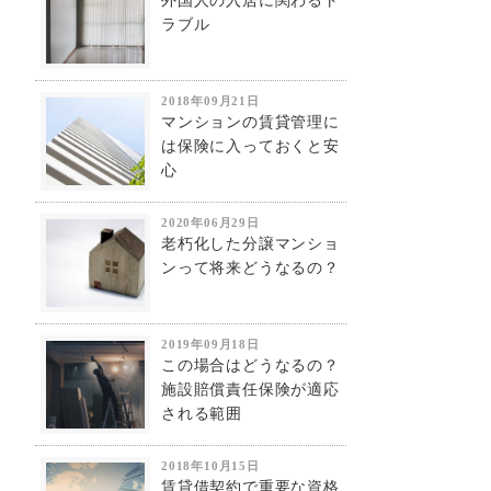
外国人の入居に関わるト
ラブル
2018年09月21日
マンションの賃貸管理に
は保険に入っておくと安
心
2020年06月29日
老朽化した分譲マンショ
ンって将来どうなるの？
2019年09月18日
この場合はどうなるの？
施設賠償責任保険が適応
される範囲
2018年10月15日
賃貸借契約で重要な資格