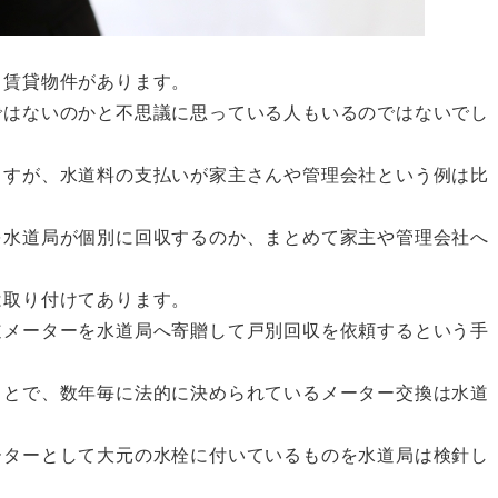
う賃貸物件があります。
ではないのかと不思議に思っている人もいるのではないでし
ますが、水道料の支払いが家主さんや管理会社という例は比
を水道局が個別に回収するのか、まとめて家主や管理会社へ
。
は取り付けてあります。
道メーターを水道局へ寄贈して戸別回収を依頼するという手
ことで、数年毎に法的に決められているメーター交換は水道
ーターとして大元の水栓に付いているものを水道局は検針し