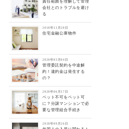
責任範囲を理解して管理
会社とのトラブルを避け
る
2018年11月20日
住宅金融公庫物件
2020年03月04日
管理委託契約を中途解
約！違約金は発生する
の？
2020年06月17日
ペット不可をペット可
に？分譲マンションで必
要な管理組合手続き
2018年09月26日