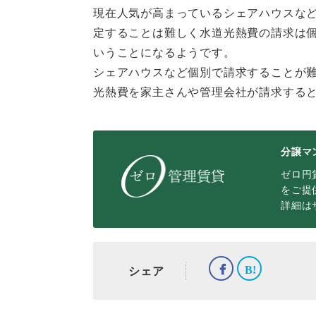
現在人気が高まっているシェアハウスな
定することは難しく水道光熱費の請求は
いうことになるようです。
シェアハウスなど個別で請求することが
光熱費を家主さんや管理会社が請求する
分譲マ
ゼロ円
をご提
詳細は
シェア