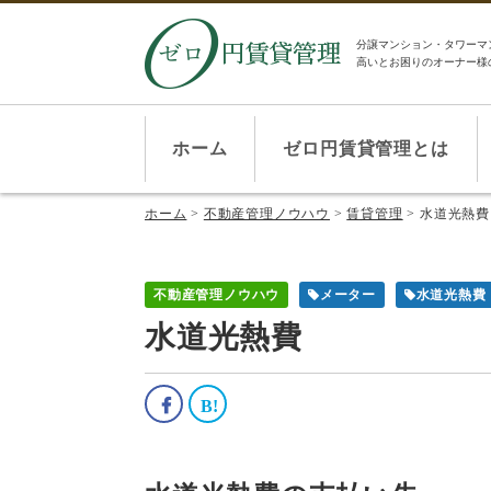
分譲マンション・タワーマ
高いとお困りのオーナー様
ホーム
ゼロ円賃貸管理とは
ホーム
>
不動産管理ノウハウ
>
賃貸管理
>
水道光熱費
不動産管理ノウハウ
メーター
水道光熱費
水道光熱費