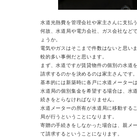
水道光熱費を管理会社や家主さんに支払
何故、水道局や電力会社、ガス会社など
ょうか。
電気やガスはそこまで件数はないと思い
較的多い事例だと思います。
まず、水道ですが賃貸物件の個別の水道
請求するのかを決めるのは家主さんです
基本的には新築時に各戸に水道メーター
水道局の個別集金を希望する場合は、水
続きをとらなければなりません。
水道メーターの所有が水道局に移動する
局が行うということになります。
寄贈の手続きをしなかった場合は、親メ
て請求するということになります。