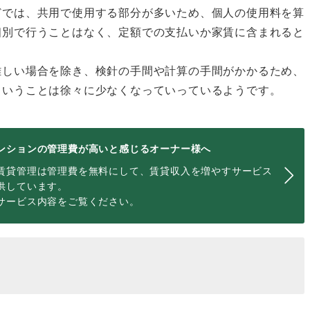
どでは、共用で使用する部分が多いため、個人の使用料を算
個別で行うことはなく、定額での支払いか家賃に含まれると
難しい場合を除き、検針の手間や計算の手間がかかるため、
ということは徐々に少なくなっていっているようです。
ンションの管理費が高いと感じるオーナー様へ
賃貸管理は管理費を無料にして、賃貸収入を増やすサービス
供しています。
サービス内容をご覧ください。