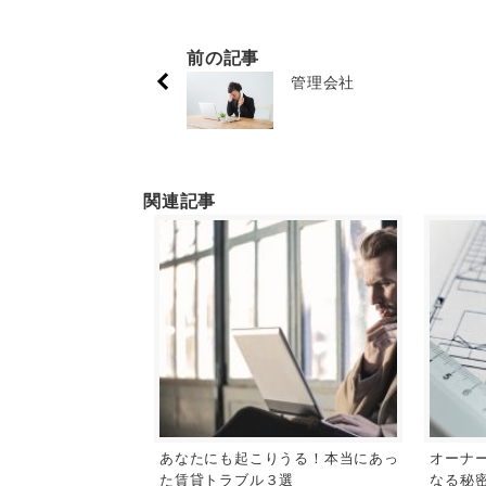
前の記事
管理会社
関連記事
あなたにも起こりうる！本当にあっ
オーナ
た賃貸トラブル３選
なる秘