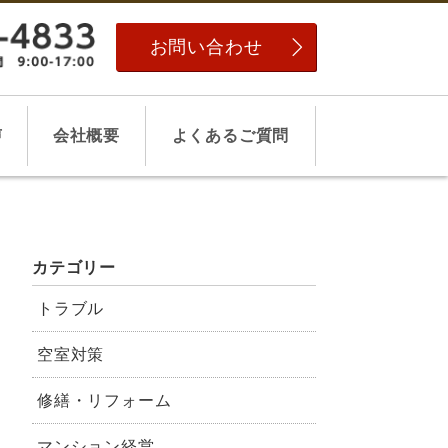
お問い合わせ
声
会社概要
よくあるご質問
カテゴリー
トラブル
空室対策
修繕・リフォーム
マンション経営