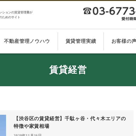
ンションの賃貸管理費が
のためのサイト
不動産管理ノウハウ
賃貸管理実績
お客様の
賃貸経営
【渋谷区の賃貸経営】千駄ヶ谷・代々木エリアの
特徴や家賃相場
2020年11月16日