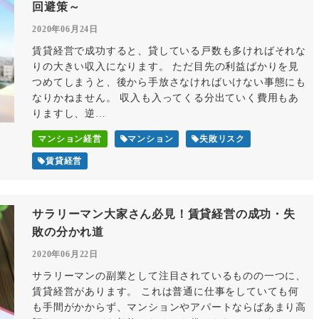
回避策～
2020年06月24日
賃貸経営で成功すると、貸している戸数も多ければそれな
りの大きい収入になります。 ただ目先の利益ばかりを見
つめてしまうと、後から手放さなければいけない事態にも
なりかねません。 収入も入ってくる分出ていく費用もあ
りますし、逆…
マンション経営
マンション
失敗リスク
賃貸経営
サラリーマン大家さん必見！賃貸経営の成功・失
敗の分かれ道
2020年06月22日
サラリーマンの副業として注目されているものの一つに、
賃貸経営があります。 これは普通に仕事をしていても何
も手間がかからず、マンションやアパートならばあまり高