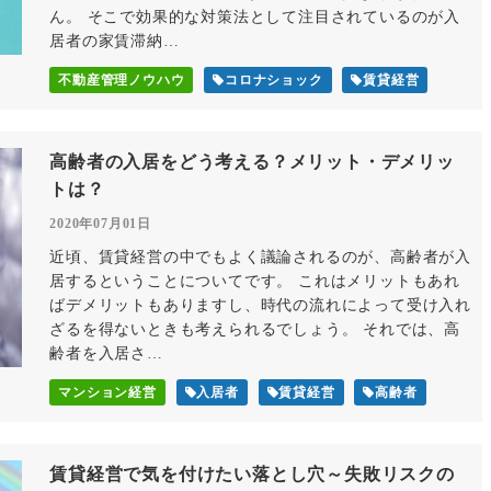
ん。 そこで効果的な対策法として注目されているのが入
居者の家賃滞納…
不動産管理ノウハウ
コロナショック
賃貸経営
高齢者の入居をどう考える？メリット・デメリッ
トは？
2020年07月01日
近頃、賃貸経営の中でもよく議論されるのが、高齢者が入
居するということについてです。 これはメリットもあれ
ばデメリットもありますし、時代の流れによって受け入れ
ざるを得ないときも考えられるでしょう。 それでは、高
齢者を入居さ…
マンション経営
入居者
賃貸経営
高齢者
賃貸経営で気を付けたい落とし穴～失敗リスクの