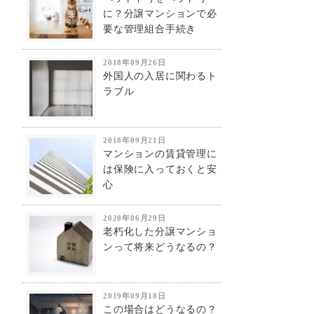
に？分譲マンションで必
要な管理組合手続き
2018年09月26日
外国人の入居に関わるト
ラブル
2018年09月21日
マンションの賃貸管理に
は保険に入っておくと安
心
2020年06月29日
老朽化した分譲マンショ
ンって将来どうなるの？
2019年09月18日
この場合はどうなるの？