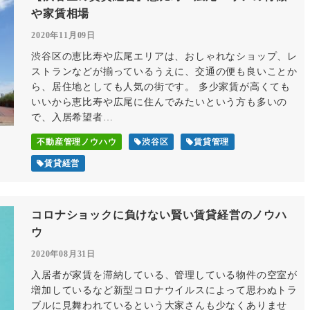
や家賃相場
2020年11月09日
渋谷区の恵比寿や広尾エリアは、おしゃれなショップ、レ
ストランなどが揃っているうえに、交通の便も良いことか
ら、居住地としても人気の街です。 多少家賃が高くても
いいから恵比寿や広尾に住んでみたいという方も多いの
で、入居希望者…
不動産管理ノウハウ
渋谷区
賃貸管理
賃貸経営
コロナショックに負けない賢い賃貸経営のノウハ
ウ
2020年08月31日
入居者が家賃を滞納している、管理している物件の空室が
増加しているなど新型コロナウイルスによって思わぬトラ
ブルに見舞われているという大家さんも少なくありませ