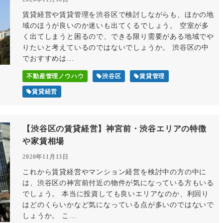
賃貸経営や賃貸管理を渋谷区で検討しながらも、ほかの地
域のほうが良いのか迷いも出てくるでしょう。 空室が多
く出てしまうと困るので、できる限り需要がある地域でや
りたいと考えているのではないでしょうか。 渋谷区の中
でおすすめは…
不動産管理ノウハウ
渋谷区
賃貸管理
賃貸経営
【渋谷区の賃貸経営】神宮前・渋谷エリアの特徴
や家賃相場
2020年11月13日
これから賃貸経営やマンション経営を検討中の方の中に
は、渋谷区の神宮前付近の物件が気になっている方もいる
でしょう。 本当に投資しても良いエリアなのか、利回り
はどのくらいかなど気になっている点が多いのではないで
しょうか。 こ…