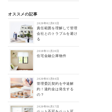
オススメの記事
2020年02月03日
責任範囲を理解して管理
会社とのトラブルを避け
る
2018年11月20日
住宅金融公庫物件
2020年03月04日
管理委託契約を中途解
約！違約金は発生する
の？
2020年06月17日
ペット不可をペット可