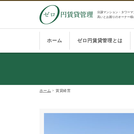
分譲マンション・タワーマ
高いとお困りのオーナー様
ホーム
ゼロ円賃貸管理とは
ホーム
>
賃貸経営