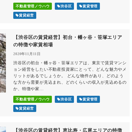
不動産管理ノウハウ
渋谷区
賃貸管理
賃貸経営
【渋谷区の賃貸経営】初台・幡ヶ谷・笹塚エリア
の特徴や家賃相場
2020年11月11日
渋谷区の初台・幡ヶ谷・笹塚エリアは、東京で賃貸マンシ
ョン経営をしたい不動産投資家にとって、どんな魅力やメ
リットがあるでしょうか。 どんな物件があり、どのよう
な方から需要が見込まれ、どのくらいの収入が見込めるの
か、特徴や家…
不動産管理ノウハウ
渋谷区
賃貸管理
賃貸経営
【渋谷区の賃貸経営】恵比寿・広尾エリアの特徴