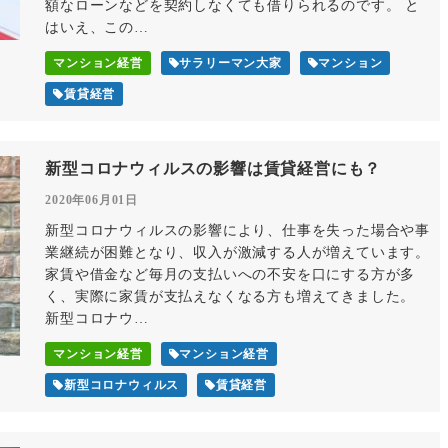
額なローンなどを契約しなくても借りられるのです。 と
はいえ、この…
マンション経営
サラリーマン大家
マンション
賃貸経営
新型コロナウィルスの影響は賃貸経営にも？
2020年06月01日
新型コロナウィルスの影響により、仕事を失った場合や事
業継続が困難となり、収入が激減する人が増えています。
家賃や借金など毎月の支払いへの不安を口にする方が多
く、実際に家賃が支払えなくなる方も増えてきました。
新型コロナウ…
マンション経営
マンション経営
新型コロナウィルス
賃貸経営